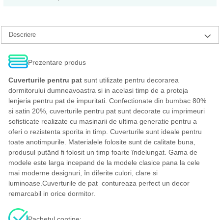
Descriere
Prezentare produs
Cuverturile pentru pat
sunt utilizate pentru decorarea
dormitorului dumneavoastra si in acelasi timp de a proteja
lenjeria pentru pat de impuritati. Confectionate din bumbac 80%
si satin 20%, cuverturile pentru pat sunt decorate cu imprimeuri
sofisticate realizate cu masinarii de ultima generatie pentru a
oferi o rezistenta sporita in timp. Cuverturile sunt ideale pentru
toate anotimpurile. Materialele folosite sunt de calitate buna,
produsul putând fi folosit un timp foarte îndelungat. Gama de
modele este larga incepand de la modele clasice pana la cele
mai moderne designuri, în diferite culori, clare si
luminoase.Cuverturile de pat contureaza perfect un decor
remarcabil in orice dormitor.
Pachetul contine: