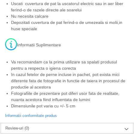
Uscati cuvertura de pat la uscatorul electric sau in aer liber
ferind-o de razele directe ale soarelui
Nu necesita calcare
Depozitati cuvertura de pat ferind-o de umezeala si molii,in
huse speciale
Informatii Suplimentare
Va recomandam ca la prima utilizare sa spalati produsul
pentru a respecta o igiena corecta
In cazul fetelor de perne incluse in pachet, pot exista mici
diferente fata de fotografie in functie de taiera in procesul de
productie al acestora
Fotografiile de prezentare pot diferi usor fata de realitate,
nuanta acestora fiind influentata de lumini
Dimensiunile pot varia cu +/- 5 cm
Informatii conformitate produs
Review-uri
(0)