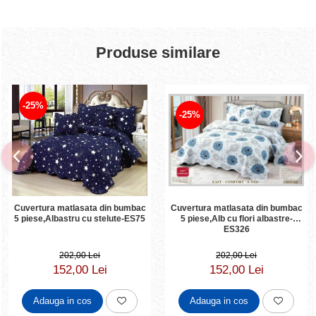
Produse similare
-25%
-25%
Cuvertura matlasata din bumbac
Cuvertura matlasata din bumbac
5 piese,Albastru cu stelute-ES75
5 piese,Alb cu flori albastre-
ES326
202,00 Lei
202,00 Lei
152,00 Lei
152,00 Lei
Adauga in cos
Adauga in cos