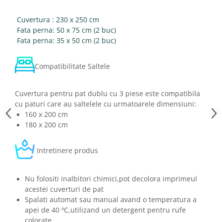
Cuvertura : 230 x 250 cm
Fata perna: 50 x 75 cm (2 buc)
Fata perna: 35 x 50 cm (2 buc)
Compatibilitate Saltele
Cuvertura pentru pat dublu cu 3 piese este compatibila
cu paturi care au saltelele cu urmatoarele dimensiuni:
160 x 200 cm
180 x 200 cm
Intretinere produs
Nu folositi inalbitori chimici,pot decolora imprimeul
acestei cuverturi de pat
Spalati automat sau manual avand o temperatura a
apei de 40 ºC,utilizand un detergent pentru rufe
colorate