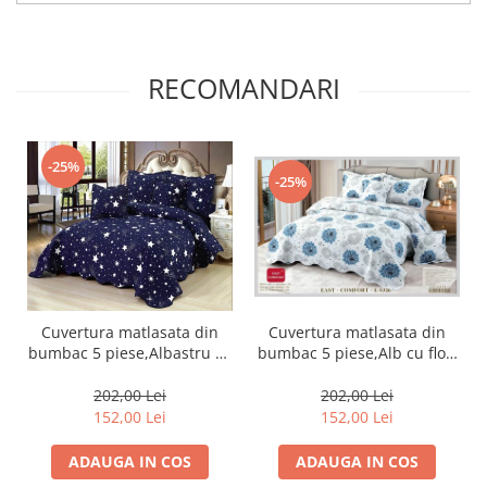
RECOMANDARI
-25%
-25%
Cuvertura matlasata din
Cuvertura matlasata din
bumbac 5 piese,Alb cu flori
bumbac 5 piese,Albastru cu
albastre-ES326
stelute-ES75
202,00 Lei
202,00 Lei
152,00 Lei
152,00 Lei
ADAUGA IN COS
ADAUGA IN COS