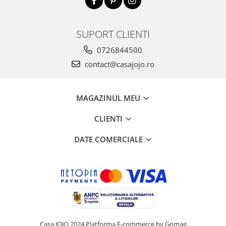
SUPORT CLIENTI
0726844500
contact@casajojo.ro
MAGAZINUL MEU
CLIENTI
DATE COMERCIALE
Casa JOJO 2024
Platforma E-commerce by Gomag