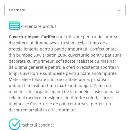
Descriere
Prezentare produs
Cuverturile pat Catifea
sunt utilizate pentru decorarea
dormitorului dumneavoastra si in acelasi timp de a
proteja lenjeria pentru pat de impuritati. Confectionate
din bumbac 80% si satin 20%, cuverturile pentru pat sunt
decorate cu imprimeuri sofisticate realizate cu masinarii
de ultima generatie pentru a oferi o rezistenta sporita in
timp. Cuverturile sunt ideale pentru toate anotimpurile.
Materialele folosite sunt de calitate buna, produsul
putând fi folosit un timp foarte îndelungat. Gama de
modele este larga incepand de la modele clasice pana la
cele mai moderne designuri, în diferite culori, clare si
luminoase.Cuverturile de pat contureaza perfect un
decor remarcabil in orice dormitor.
Pachetul contine: