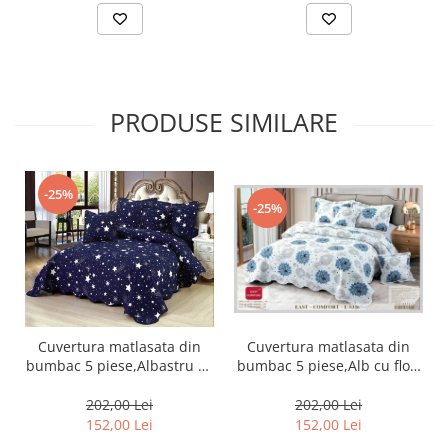
PRODUSE SIMILARE
-25%
-25%
Cuvertura matlasata din
Cuvertura matlasata din
bumbac 5 piese,Alb cu flori
bumbac 5 piese,Albastru cu
albastre-ES326
stelute-ES75
202,00 Lei
202,00 Lei
152,00 Lei
152,00 Lei