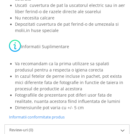
Uscati cuvertura de pat la uscatorul electric sau in aer
liber ferind-o de razele directe ale soarelui
Nu necesita calcare
Depozitati cuvertura de pat ferind-o de umezeala si
molii,in huse speciale
Informatii Suplimentare
Va recomandam ca la prima utilizare sa spalati
produsul pentru a respecta o igiena corecta
In cazul fetelor de perne incluse in pachet, pot exista
mici diferente fata de fotografie in functie de taiera in
procesul de productie al acestora
Fotografiile de prezentare pot diferi usor fata de
realitate, nuanta acestora fiind influentata de lumini
Dimensiunile pot varia cu +/- 5 cm
Informatii conformitate produs
Review-uri
(0)