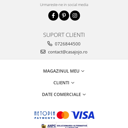
Urmareste-ne in social media
SUPORT CLIENTI
0726844500
contact@casajojo.ro
MAGAZINUL MEU
CLIENTI
DATE COMERCIALE