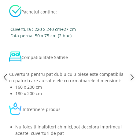
Pachetul contine:
Cuvertura : 220 x 240 cm+27 cm
Fata perna: 50 x 75 cm (2 buc)
Compatibilitate Saltele
Cuvertura pentru pat dublu cu 3 piese este compatibila
cu paturi care au saltelele cu urmatoarele dimensiuni:
160 x 200 cm
180 x 200 cm
Intretinere produs
Nu folositi inalbitori chimici,pot decolora imprimeul
acestei cuverturi de pat