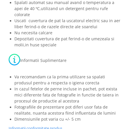
Spalati automat sau manual avand o temperatura a
apei de 40 ºC,utilizand un detergent pentru rufe
colorate
Uscati cuvertura de pat la uscatorul electric sau in aer
liber ferind-o de razele directe ale soarelui
Nu necesita calcare
Depozitati cuvertura de pat ferind-o de umezeala si
molii,in huse speciale
Informatii Suplimentare
Va recomandam ca la prima utilizare sa spalati
produsul pentru a respecta o igiena corecta
In cazul fetelor de perne incluse in pachet, pot exista
mici diferente fata de fotografie in functie de taiera in
procesul de productie al acestora
Fotografiile de prezentare pot diferi usor fata de
realitate, nuanta acestora fiind influentata de lumini
Dimensiunile pot varia cu +/- 5 cm
Informatii conformitate produs