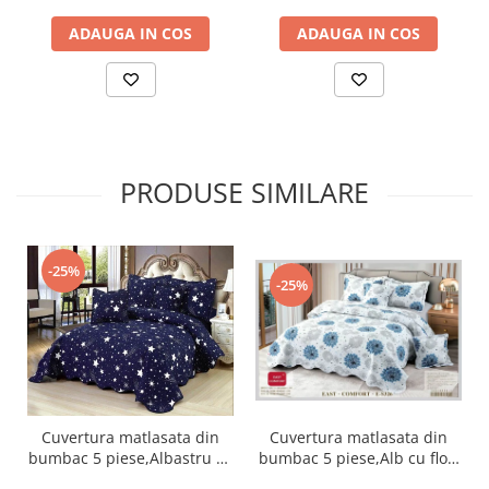
ADAUGA IN COS
ADAUGA IN COS
PRODUSE SIMILARE
-25%
-25%
Cuvertura matlasata din
Cuvertura matlasata din
bumbac 5 piese,Alb cu flori
bumbac 5 piese,Albastru cu
albastre-ES326
stelute-ES75