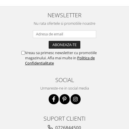
NEWSLETTER
Nu rata ofertele si promotiile noastre
Vreau sa primesc newsletter cu promotiile
magazinului. Afla mai multe in
Politica de
Confidentialitate
SOCIAL
Urmareste-ne in social media
SUPORT CLIENTI
0726844500