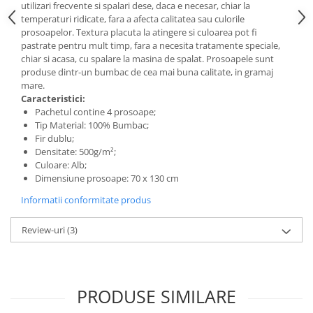
utilizari frecvente si spalari dese, daca e necesar, chiar la
temperaturi ridicate, fara a afecta calitatea sau culorile
prosoapelor. Textura placuta la atingere si culoarea pot fi
pastrate pentru mult timp, fara a necesita tratamente speciale,
chiar si acasa, cu spalare la masina de spalat. Prosoapele sunt
produse dintr-un bumbac de cea mai buna calitate, in gramaj
mare.
Caracteristici:
Pachetul contine 4 prosoape;
Tip Material: 100% Bumbac;
Fir dublu;
Densitate: 500g/m²;
Culoare: Alb;
Dimensiune prosoape: 70 x 130 cm
Informatii conformitate produs
Review-uri
(3)
PRODUSE SIMILARE