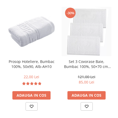
-30%
Prosop Hoteliere, Bumbac
Set 3 Covorase Baie,
100%, 50x90, Alb-AH10
Bumbac 100%, 50×70 cm,
Densitate 800g, Alb-DU2
22,00 Lei
121,00 Lei
85,00 Lei
ADAUGA IN COS
ADAUGA IN COS