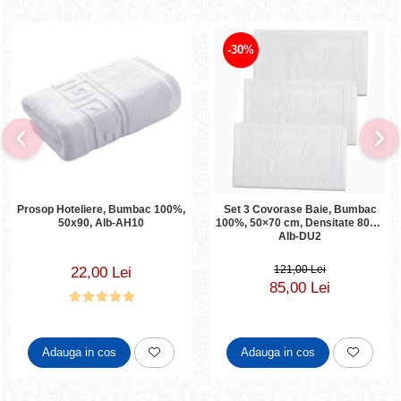
-30%
Prosop Hoteliere, Bumbac 100%,
Set 3 Covorase Baie, Bumbac
50x90, Alb-AH10
100%, 50×70 cm, Densitate 800g,
Alb-DU2
121,00 Lei
22,00 Lei
85,00 Lei
Adauga in cos
Adauga in cos