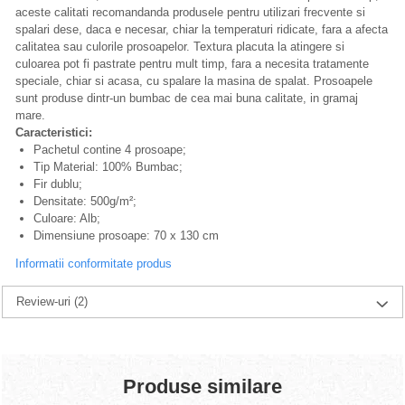
aceste calitati recomandanda produsele pentru utilizari frecvente si
spalari dese, daca e necesar, chiar la temperaturi ridicate, fara a afecta
calitatea sau culorile prosoapelor. Textura placuta la atingere si
culoarea pot fi pastrate pentru mult timp, fara a necesita tratamente
speciale, chiar si acasa, cu spalare la masina de spalat. Prosoapele
sunt produse dintr-un bumbac de cea mai buna calitate, in gramaj
mare.
Caracteristici:
Pachetul contine 4 prosoape;
Tip Material: 100% Bumbac;
Fir dublu;
Densitate: 500g/m²;
Culoare: Alb;
Dimensiune prosoape: 70 x 130 cm
Informatii conformitate produs
Review-uri
(2)
Produse similare