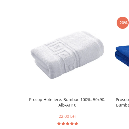
-20%
Prosop Hoteliere, Bumbac 100%, 50x90,
Prosop
Alb-AH10
Bumbac
22,00 Lei