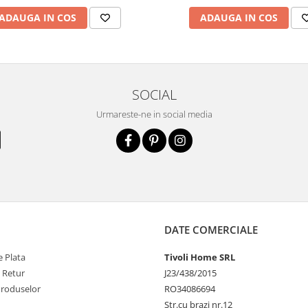
ADAUGA IN COS
ADAUGA IN COS
SOCIAL
Urmareste-ne in social media
DATE COMERCIALE
 Plata
Tivoli Home SRL
e Retur
J23/438/2015
Produselor
RO34086694
Str.cu brazi nr.12