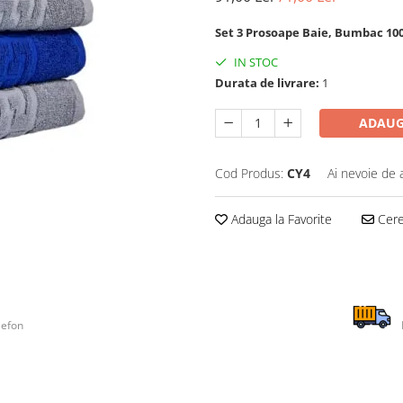
Set 3 Prosoape Baie, Bumbac 10
IN STOC
Durata de livrare:
1
ADAUG
Cod Produs:
CY4
Ai nevoie de 
Adauga la Favorite
Cere 
lefon