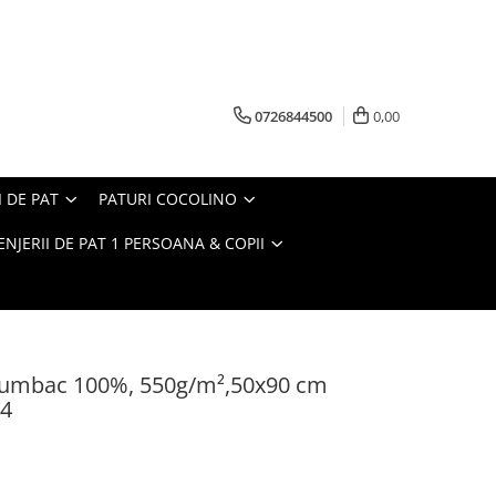
0726844500
0,00
I DE PAT
PATURI COCOLINO
ENJERII DE PAT 1 PERSOANA & COPII
 Bumbac 100%, 550g/m²,50x90 cm
Y4