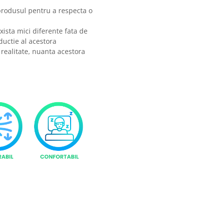
produsul pentru a respecta o
xista mici diferente fata de
ductie al acestora
 realitate, nuanta acestora