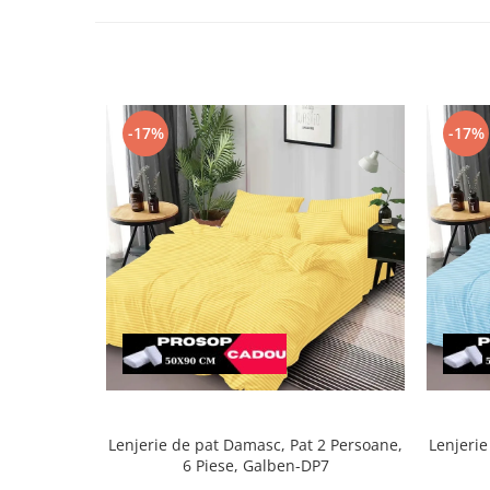
-17%
-17%
Lenjerie de pat Damasc, Pat 2 Persoane,
Lenjerie
6 Piese, Galben-DP7