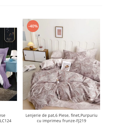
-40%
-51%
ese
Lenjerie d
Lenjerie de pat,6 Piese, finet,Purpuriu
-LC124
cu imprimeu frunze-FJ219