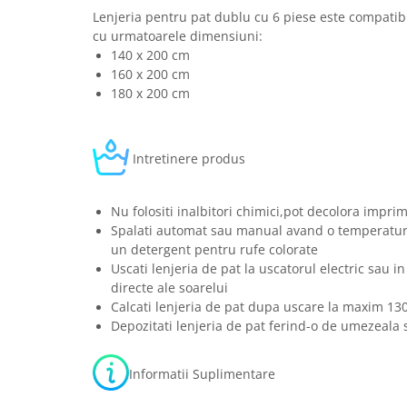
Lenjeria pentru pat dublu cu 6 piese este compatibi
cu urmatoarele dimensiuni:
140 x 200 cm
160 x 200 cm
180 x 200 cm
Intretinere produs
Nu folositi inalbitori chimici,pot decolora imprim
Spalati automat sau manual avand o temperatura
un detergent pentru rufe colorate
Uscati lenjeria de pat la uscatorul electric sau in
directe ale soarelui
Calcati lenjeria de pat dupa uscare la maxim 13
Depozitati lenjeria de pat ferind-o de umezeala s
Informatii Suplimentare