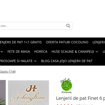
ENJERII DE PAT 1+1 GRATIS
OFERTA PATURI COCOLINO
LENJERI
FETE DE MASA
HORECA
HUSE SCAUNE & CANAPELE
L
PROSOAPE SI HALATE
BLOG CASA JOJO LENJERII DE PAT
Elastic-T149
Lenjerii de pat Finet 6 