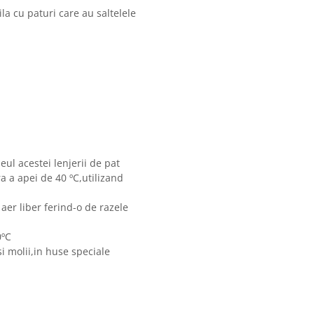
la cu paturi care au saltelele
eul acestei lenjerii de pat
 a apei de 40 ºC,utilizand
 aer liber ferind-o de razele
0ºC
i molii,in huse speciale