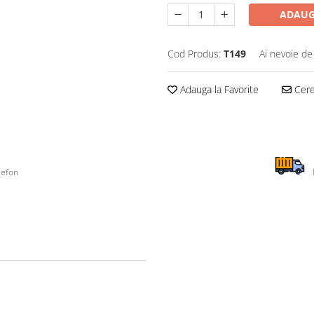
ADAUG
Cod Produs:
T149
Ai nevoie de
Adauga la Favorite
Cere 
lefon