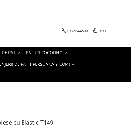
0726844500
0,00
I DE PAT
PATURI COCOLINO
ENJERII DE PAT 1 PERSOANA & COPII
piese cu Elastic-T149