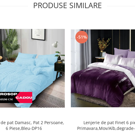
PRODUSE SIMILARE
-51%
Lenjerie de pat Finet 6 pi
 de pat Damasc, Pat 2 Persoane,
Primavara,Mov/Alb,degrade
6 Piese,Bleu-DP16