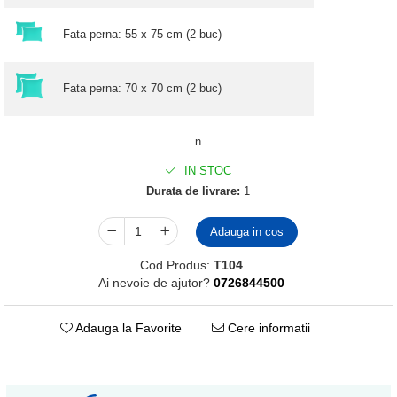
Fata perna: 55 x 75 cm (2 buc)
Fata perna: 70 x 70 cm (2 buc)
n
IN STOC
Durata de livrare:
1
Adauga in cos
Cod Produs:
T104
Ai nevoie de ajutor?
0726844500
Adauga la Favorite
Cere informatii