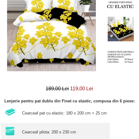
Lenjerii Bumbac Satinat
Lenjerii Creponate
Lenjerii de finet Iprimate Digital
Lenjerii de pat Bumbac 100%
Lenjerii de pat Finet + 2 Draperii
Lenjerii de pat Saten 4 piese cu
elastic
189,00 Lei
119,00 Lei
Lenjerie pentru pat dublu din Finet cu elastic, compusa din 6 piese:
Cearceaf pat cu elastic: 180 x 200 cm + 25 cm
Cearceaf pilota: 200 x 230 cm