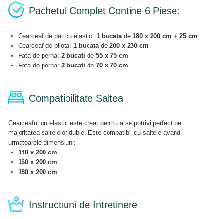
Pachetul Complet Contine 6 Piese:
Cearceaf de pat cu elastic:
1 bucata
de
180 x 200 cm + 25 cm
Cearceaf de pilota:
1 bucata
de
200 x 230 cm
Fata de perna:
2 bucati
de
55 x 75 cm
Fata de perna:
2 bucati
de
70 x 70 cm
Compatibilitate Saltea
Cearceaful cu elastic este creat pentru a se potrivi perfect pe
majoritatea saltelelor duble. Este compatibil cu saltele avand
urmatoarele dimensiuni:
140 x 200 cm
160 x 200 cm
180 x 200 cm
Instructiuni de Intretinere