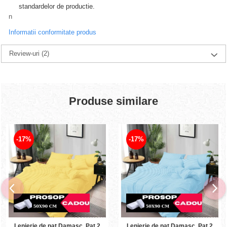
standardelor de productie.
n
Informatii conformitate produs
Review-uri
(2)
Produse similare
-17%
-17%
Lenjerie de pat Damasc, Pat 2
Lenjerie de pat Damasc, Pat 2