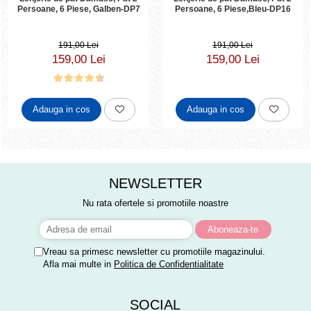
Persoane, 6 Piese, Galben-DP7
Persoane, 6 Piese,Bleu-DP16
191,00 Lei
191,00 Lei
159,00 Lei
159,00 Lei
Adauga in cos
Adauga in cos
NEWSLETTER
Nu rata ofertele si promotiile noastre
Vreau sa primesc newsletter cu promotiile magazinului.
Afla mai multe in
Politica de Confidentialitate
SOCIAL