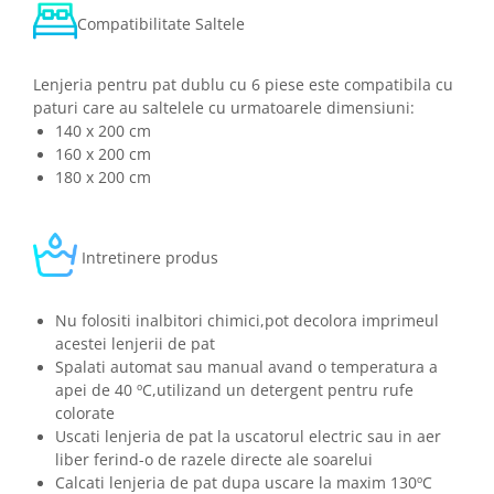
Compatibilitate Saltele
Lenjeria pentru pat dublu cu 6 piese este compatibila cu
paturi care au saltelele cu urmatoarele dimensiuni:
140 x 200 cm
160 x 200 cm
180 x 200 cm
Intretinere produs
Nu folositi inalbitori chimici,pot decolora imprimeul
acestei lenjerii de pat
Spalati automat sau manual avand o temperatura a
apei de 40 ºC,utilizand un detergent pentru rufe
colorate
Uscati lenjeria de pat la uscatorul electric sau in aer
liber ferind-o de razele directe ale soarelui
Calcati lenjeria de pat dupa uscare la maxim 130ºC