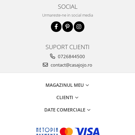
SOCIAL
Urmareste-ne in social media
SUPORT CLIENTI
0726844500
contact@casajojo.ro
MAGAZINUL MEU
CLIENTI
DATE COMERCIALE