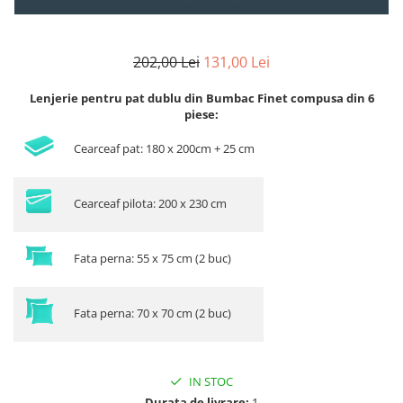
202,00 Lei
131,00 Lei
Lenjerie pentru pat dublu din Bumbac Finet compusa din 6
piese:
Cearceaf pat: 180 x 200cm + 25 cm
Cearceaf pilota: 200 x 230 cm
Fata perna: 55 x 75 cm (2 buc)
Fata perna: 70 x 70 cm (2 buc)
IN STOC
Durata de livrare:
1