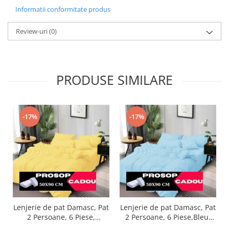
Informatii conformitate produs
Review-uri
(0)
PRODUSE SIMILARE
-17%
-17%
Lenjerie de pat Damasc, Pat
Lenjerie de pat Damasc, Pat
2 Persoane, 6 Piese,
2 Persoane, 6 Piese,Bleu-
Galben-DP7
DP16