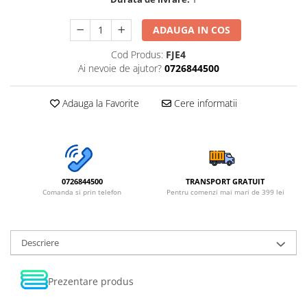
ADAUGA IN COS
Cod Produs:
FJE4
Ai nevoie de ajutor?
0726844500
Adauga la Favorite
Cere informatii
0726844500
TRANSPORT GRATUIT
Comanda si prin telefon
Pentru comenzi mai mari de 399 lei
Descriere
Prezentare produs