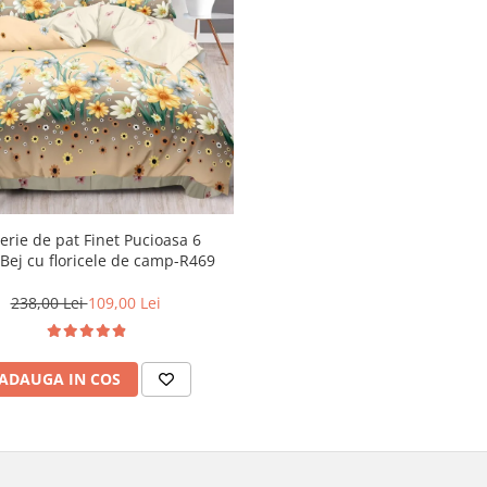
erie de pat Finet Pucioasa 6
,Bej cu floricele de camp-R469
238,00 Lei
109,00 Lei
ADAUGA IN COS