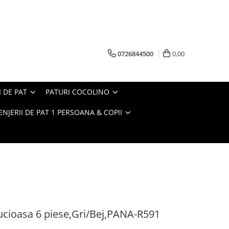
0726844500
0,00
I DE PAT
PATURI COCOLINO
ENJERII DE PAT 1 PERSOANA & COPII
Pucioasa 6 piese,Gri/Bej,PANA-R591