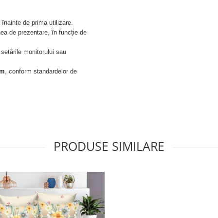
înainte de prima utilizare.
nea de prezentare, în funcție de
 setările monitorului sau
cm
, conform standardelor de
PRODUSE SIMILARE