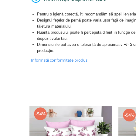
Pentru o igienă corectă, îți recomandăm să speli lenjeria 
Designul fețelor de pernă poate varia ușor față de imagi
tăietura materialului.
Nuanța produsului poate fi percepută diferit în funcție de
dispozitivului tău.
Dimensiunile pot avea o toleranță de aproximativ
+/- 5 
producție.
Informatii conformitate produs
-54%
-54%