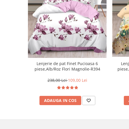
Lenj
Lenjerie de pat Finet Pucioasa 6
piese
piese,Alb/Roz Flori Magnolie-R394
238,00 Lei
109,00 Lei
ADAUGA IN COS