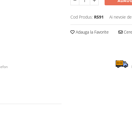
ADAUG
Cod Produs:
R591
Ai nevoie de
Adauga la Favorite
Cere 
lefon