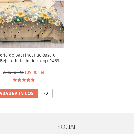
erie de pat Finet Pucioasa 6
,Bej cu floricele de camp-R469
238,00 Lei
109,00 Lei
ADAUGA IN COS
SOCIAL