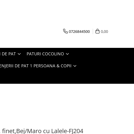
0726844500
0,00
I DE PAT
PATURI COCOLINO
ENJERII DE PAT 1 PERSOANA & COPII
, finet,Bej/Maro cu Lalele-FJ204