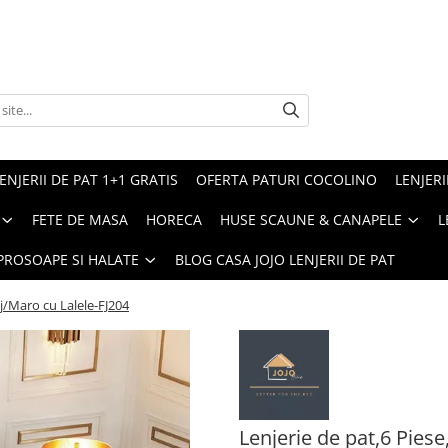
ENJERII DE PAT 1+1 GRATIS
OFERTA PATURI COCOLINO
LENJERI
FETE DE MASA
HORECA
HUSE SCAUNE & CANAPELE
L
PROSOAPE SI HALATE
BLOG CASA JOJO LENJERII DE PAT
ej/Maro cu Lalele-FJ204
Lenjerie de pat,6 Piese