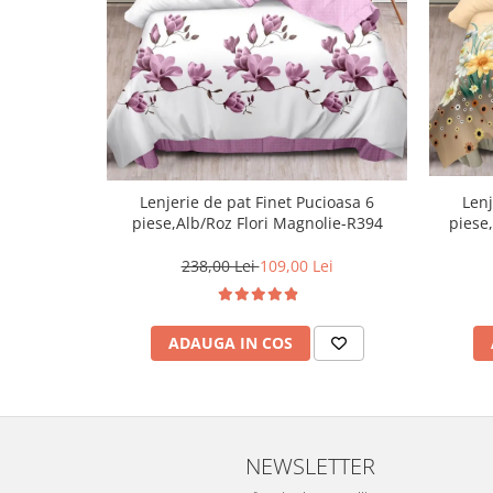
Lenj
Lenjerie de pat Finet Pucioasa 6
piese
piese,Alb/Roz Flori Magnolie-R394
238,00 Lei
109,00 Lei
ADAUGA IN COS
NEWSLETTER