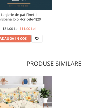
Lenjerie de pat Finet 1
ersoana,Jojo,Floricele-YJ29
131,00 Lei
111,00 Lei
ADAUGA IN COS
PRODUSE SIMILARE