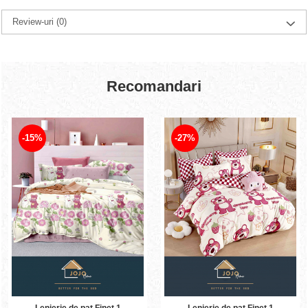
Review-uri
(0)
Recomandari
-15%
-27%
Lenjerie de pat Finet 1
Lenjerie de pat Finet 1