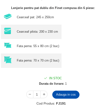
Lenjerie pentru pat dublu din Finet compusa din 6 piese:
Cearceaf pat: 245 x 250cm
Cearceaf pilota: 200 x 230 cm
Fata perna: 55 x 80 cm (2 buc)
Fata perna: 70 x 70 cm (2 buc)
IN STOC
Durata de livrare:
1
Adauga in cos
Cod Produs:
FJ191