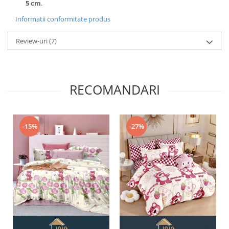
5 cm
.
Informatii conformitate produs
Review-uri
(7)
RECOMANDARI
-15%
-27%