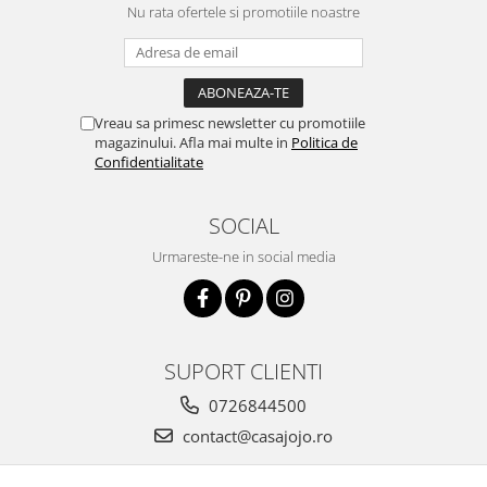
Nu rata ofertele si promotiile noastre
Vreau sa primesc newsletter cu promotiile
magazinului. Afla mai multe in
Politica de
Confidentialitate
SOCIAL
Urmareste-ne in social media
SUPORT CLIENTI
0726844500
contact@casajojo.ro