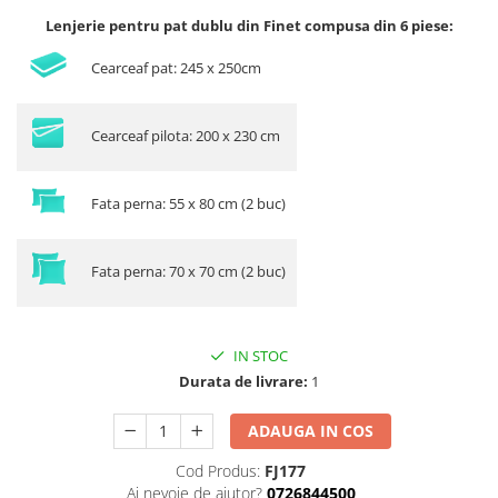
Lenjerie pentru pat dublu din Finet compusa din 6 piese:
Cearceaf pat: 245 x 250cm
Cearceaf pilota: 200 x 230 cm
Fata perna: 55 x 80 cm (2 buc)
Fata perna: 70 x 70 cm (2 buc)
IN STOC
Durata de livrare:
1
ADAUGA IN COS
Cod Produs:
FJ177
Ai nevoie de ajutor?
0726844500