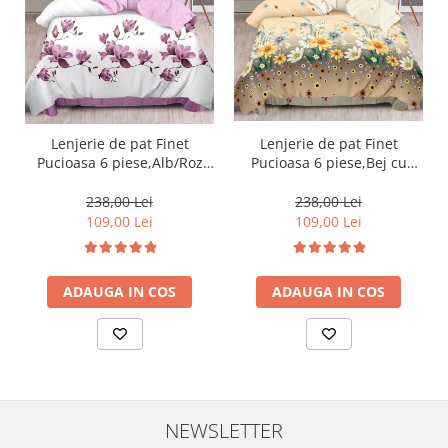
Lenjerie de pat Finet
Lenjerie de pat Finet
Pucioasa 6 piese,Bej cu
Pucioasa 6 piese,Alb/Roz
floricele de camp-R469
Flori Magnolie-R394
238,00 Lei
238,00 Lei
109,00 Lei
109,00 Lei
ADAUGA IN COS
ADAUGA IN COS
NEWSLETTER