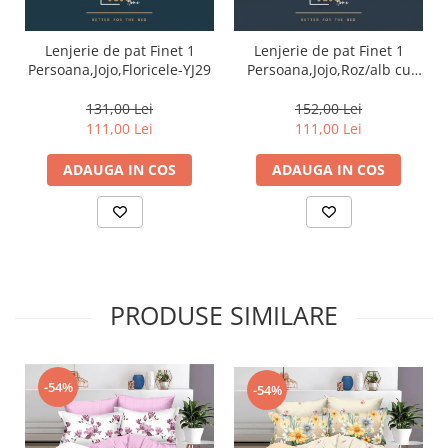
Lenjerie de pat Finet 1
Lenjerie de pat Finet 1
Persoana,Jojo,Floricele-YJ29
Persoana,Jojo,Roz/alb cu
Ursuleti-YJ14
131,00 Lei
152,00 Lei
111,00 Lei
111,00 Lei
ADAUGA IN COS
ADAUGA IN COS
PRODUSE SIMILARE
-54%
-54%