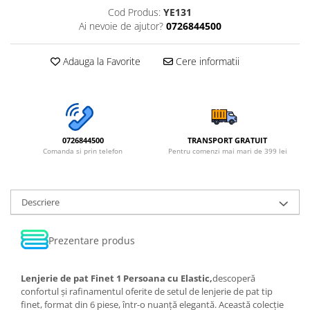
Cod Produs:
YE131
Ai nevoie de ajutor?
0726844500
Adauga la Favorite
Cere informatii
0726844500
TRANSPORT GRATUIT
Comanda si prin telefon
Pentru comenzi mai mari de 399 lei
Descriere
Prezentare produs
Lenjerie de pat Finet 1 Persoana cu Elastic,
descoperă
confortul și rafinamentul oferite de setul de lenjerie de pat tip
finet, format din 6 piese, într-o nuanță elegantă. Această colecție