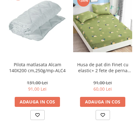
-34%
Pilota matlasata Alcam
Husa de pat din Finet cu
140X200 cm,250g/mp-ALC4
elastic+ 2 fete de perna
90x200 -HP14
131,00 Lei
91,00 Lei
91,00 Lei
60,00 Lei
ADAUGA IN COS
ADAUGA IN COS