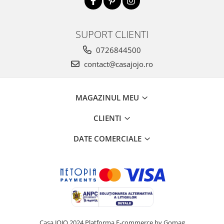
SUPORT CLIENTI
0726844500
contact@casajojo.ro
MAGAZINUL MEU
CLIENTI
DATE COMERCIALE
Casa JOJO 2024
Platforma E-commerce by Gomag