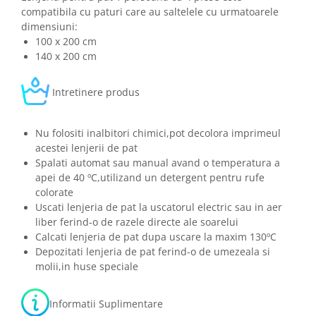
compatibila cu paturi care au saltelele cu urmatoarele
dimensiuni:
100 x 200 cm
140 x 200 cm
Intretinere produs
Nu folositi inalbitori chimici,pot decolora imprimeul
acestei lenjerii de pat
Spalati automat sau manual avand o temperatura a
apei de 40 ºC,utilizand un detergent pentru rufe
colorate
Uscati lenjeria de pat la uscatorul electric sau in aer
liber ferind-o de razele directe ale soarelui
Calcati lenjeria de pat dupa uscare la maxim 130ºC
Depozitati lenjeria de pat ferind-o de umezeala si
molii,in huse speciale
Informatii Suplimentare