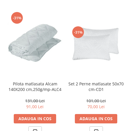
-31%
-31%
Pilota matlasata Alcam
Set 2 Perne matlasate 50x70
140X200 cm,250g/mp-ALC4
cm-CD1
131,00 Lei
101,00 Lei
91,00 Lei
70,00 Lei
ADAUGA IN COS
ADAUGA IN COS