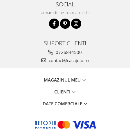
SOCIAL
Urmareste-ne in social media
SUPORT CLIENTI
0726844500
contact@casajojo.ro
MAGAZINUL MEU
CLIENTI
DATE COMERCIALE