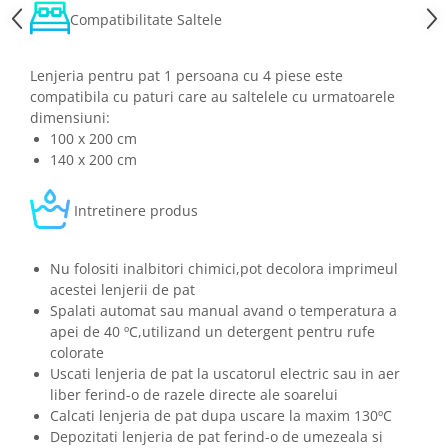
Compatibilitate Saltele
Lenjeria pentru pat 1 persoana cu 4 piese este
compatibila cu paturi care au saltelele cu urmatoarele
dimensiuni:
100 x 200 cm
140 x 200 cm
Intretinere produs
Nu folositi inalbitori chimici,pot decolora imprimeul
acestei lenjerii de pat
Spalati automat sau manual avand o temperatura a
apei de 40 ºC,utilizand un detergent pentru rufe
colorate
Uscati lenjeria de pat la uscatorul electric sau in aer
liber ferind-o de razele directe ale soarelui
Calcati lenjeria de pat dupa uscare la maxim 130ºC
Depozitati lenjeria de pat ferind-o de umezeala si