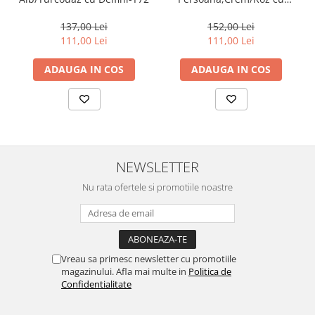
floricele-Y29
137,00 Lei
152,00 Lei
111,00 Lei
111,00 Lei
ADAUGA IN COS
ADAUGA IN COS
NEWSLETTER
Nu rata ofertele si promotiile noastre
Vreau sa primesc newsletter cu promotiile
magazinului. Afla mai multe in
Politica de
Confidentialitate