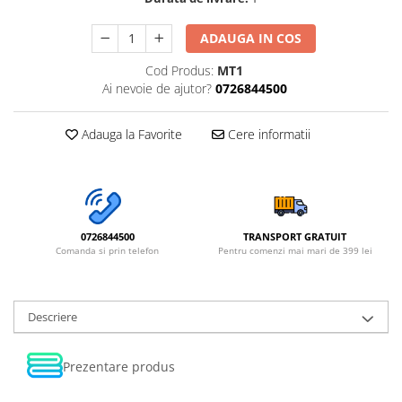
ADAUGA IN COS
Cod Produs:
MT1
Ai nevoie de ajutor?
0726844500
Adauga la Favorite
Cere informatii
0726844500
TRANSPORT GRATUIT
Comanda si prin telefon
Pentru comenzi mai mari de 399 lei
Descriere
Prezentare produs