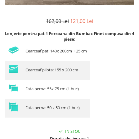
162,00 Lei
121,00 Lei
Lenjerie pentru pat 1 Persoana din Bumbac Finet compusa din 4
piese:
Cearceaf pat: 140x 200cm + 25 cm
Cearceaf pilota: 155 x 200 cm
Fata perna: 55x 75 cm (1 buc)
Fata perna: 50 x 50 cm (1 buc)
IN STOC
Durata de livrare:
1