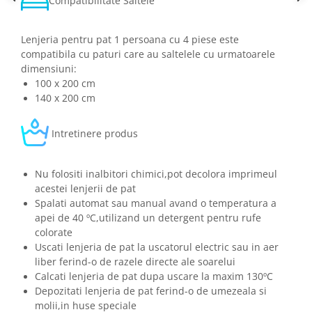
Compatibilitate Saltele
Lenjeria pentru pat 1 persoana cu 4 piese este
compatibila cu paturi care au saltelele cu urmatoarele
dimensiuni:
100 x 200 cm
140 x 200 cm
Intretinere produs
Nu folositi inalbitori chimici,pot decolora imprimeul
acestei lenjerii de pat
Spalati automat sau manual avand o temperatura a
apei de 40 ºC,utilizand un detergent pentru rufe
colorate
Uscati lenjeria de pat la uscatorul electric sau in aer
liber ferind-o de razele directe ale soarelui
Calcati lenjeria de pat dupa uscare la maxim 130ºC
Depozitati lenjeria de pat ferind-o de umezeala si
molii,in huse speciale