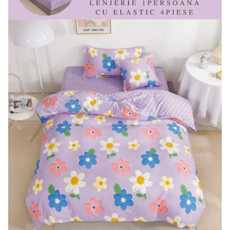
Lenjerii Bumbac Satinat
Lenjerii Creponate
Lenjerii de finet Iprimate Digital
Lenjerii de pat Bumbac 100%
Lenjerii de pat Finet + 2 Draperii
Lenjerii de pat Saten 4 piese cu
elastic