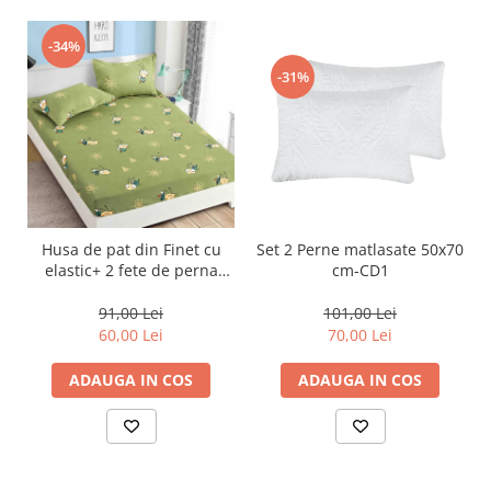
-34%
-31%
Husa de pat din Finet cu
Set 2 Perne matlasate 50x70
elastic+ 2 fete de perna
cm-CD1
90x200 -HP14
91,00 Lei
101,00 Lei
60,00 Lei
70,00 Lei
ADAUGA IN COS
ADAUGA IN COS