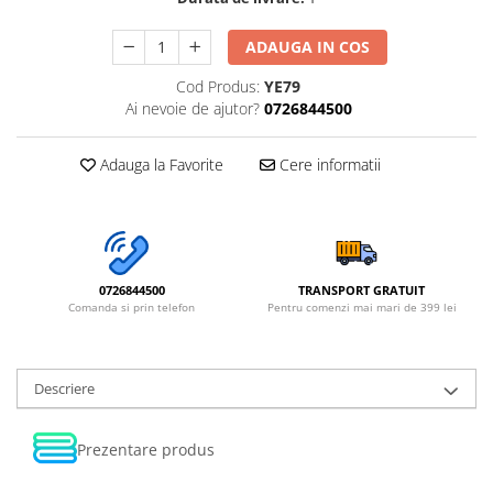
ADAUGA IN COS
Cod Produs:
YE79
Ai nevoie de ajutor?
0726844500
Adauga la Favorite
Cere informatii
0726844500
TRANSPORT GRATUIT
Comanda si prin telefon
Pentru comenzi mai mari de 399 lei
Descriere
Prezentare produs