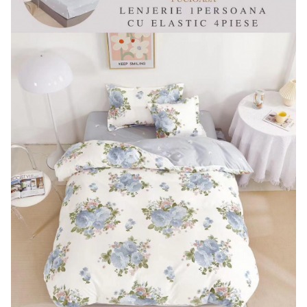
Lenjerii Bumbac Satinat
Lenjerii Creponate
Lenjerii de finet Iprimate Digital
Lenjerii de pat Bumbac 100%
Lenjerii de pat Finet + 2 Draperii
Lenjerii de pat Saten 4 piese cu
elastic