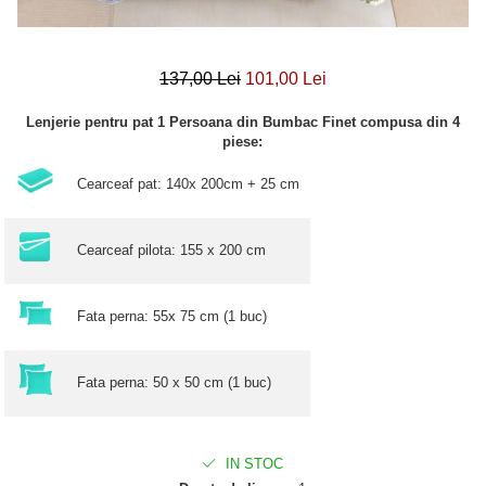
137,00 Lei
101,00 Lei
Lenjerie pentru pat 1 Persoana din Bumbac Finet compusa din 4
piese:
Cearceaf pat: 140x 200cm + 25 cm
Cearceaf pilota: 155 x 200 cm
Fata perna: 55x 75 cm (1 buc)
Fata perna: 50 x 50 cm (1 buc)
IN STOC