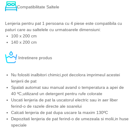
Compatibilitate Saltele
Lenjeria pentru pat 1 persoana cu 4 piese este compatibila cu
paturi care au saltelele cu urmatoarele dimensiuni:
100 x 200 cm
140 x 200 cm
Intretinere produs
Nu folositi inalbitori chimici,pot decolora imprimeul acestei
lenjerii de pat
Spalati automat sau manual avand o temperatura a apei de
40 ºC,utilizand un detergent pentru rufe colorate
Uscati lenjeria de pat la uscatorul electric sau in aer liber
ferind-o de razele directe ale soarelui
Calcati lenjeria de pat dupa uscare la maxim 130ºC
Depozitati lenjeria de pat ferind-o de umezeala si molii,in huse
speciale