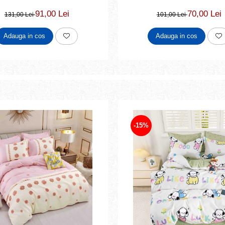
70,00 Lei
91,00 Lei
101,00 Lei
131,00 Lei
Adauga in cos
Adauga in cos
-15%