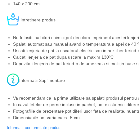
140 x 200 cm
Intretinere produs
Nu folositi inalbitori chimici,pot decolora imprimeul acestei lenjeri
Spalati automat sau manual avand o temperatura a apei de 40 ºC
Uscati lenjeria de pat la uscatorul electric sau in aer liber ferind
Calcati lenjeria de pat dupa uscare la maxim 130ºC
Depozitati lenjeria de pat ferind-o de umezeala si molii,in huse s
Informatii Suplimentare
Va recomandam ca la prima utilizare sa spalati produsul pentru 
In cazul fetelor de perne incluse in pachet, pot exista mici difere
Fotografiile de prezentare pot diferi usor fata de realitate, nuant
Dimensiunile pot varia cu +/- 5 cm
Informatii conformitate produs