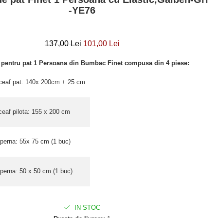
-YE76
137,00 Lei
101,00 Lei
e pentru pat 1 Persoana din Bumbac Finet compusa din 4 piese:
ceaf pat: 140x 200cm + 25 cm
ceaf pilota: 155 x 200 cm
 perna: 55x 75 cm (1 buc)
 perna: 50 x 50 cm (1 buc)
IN STOC