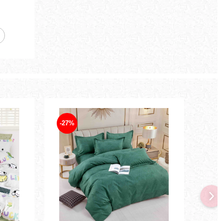
-27%
-15