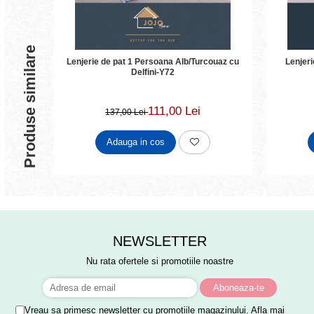
Produse similare
Lenjerie de pat 1 Persoana Alb/Turcouaz cu
Lenjer
Delfini-Y72
111,00 Lei
137,00 Lei
Adauga in cos
NEWSLETTER
Nu rata ofertele si promotiile noastre
Vreau sa primesc newsletter cu promotiile magazinului. Afla mai