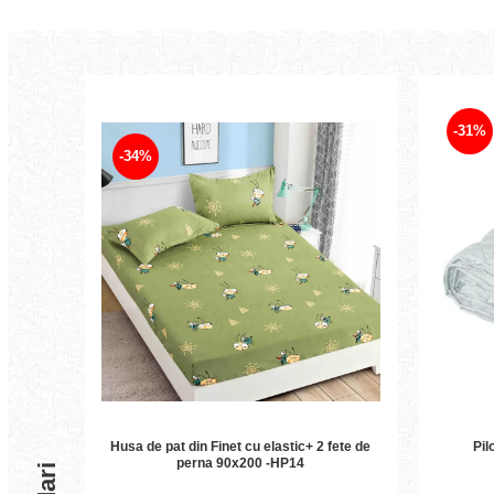
-31%
-34%
Husa de pat din Finet cu elastic+ 2 fete de
Pil
perna 90x200 -HP14