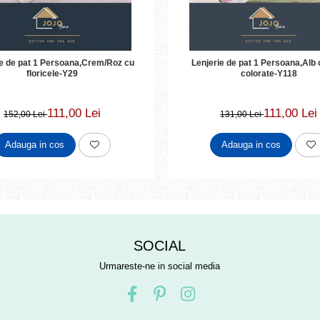
ie de pat 1 Persoana,Crem/Roz cu
Lenjerie de pat 1 Persoana,Alb 
floricele-Y29
colorate-Y118
111,00 Lei
111,00 Lei
152,00 Lei
131,00 Lei
Adauga in cos
Adauga in cos
SOCIAL
Urmareste-ne in social media