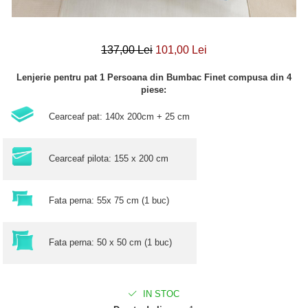
137,00 Lei
101,00 Lei
Lenjerie pentru pat 1 Persoana din Bumbac Finet compusa din 4
piese:
Cearceaf pat: 140x 200cm + 25 cm
Cearceaf pilota: 155 x 200 cm
Fata perna: 55x 75 cm (1 buc)
Fata perna: 50 x 50 cm (1 buc)
IN STOC