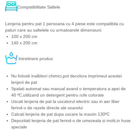
Compatibilitate Saltele
Lenjeria pentru pat 1 persoana cu 4 piese este compatibila cu
paturi care au saltelele cu urmatoarele dimensiuni:
100 x 200 cm
140 x 200 cm
Intretinere produs
Nu folositi inalbitori chimici,pot decolora imprimeul acestei
lenjerii de pat
Spalati automat sau manual avand o temperatura a apei de
40 ºC,utilizand un detergent pentru rufe colorate
Uscati lenjeria de pat la uscatorul electric sau in aer liber
ferind-o de razele directe ale soarelui
Calcati lenjeria de pat dupa uscare la maxim 130ºC
Depozitati lenjeria de pat ferind-o de umezeala si molii,in huse
speciale