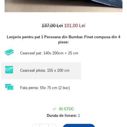
137,00 Lei
101,00 Lei
Lenjerie pentru pat 1 Persoana din Bumbac Finet compusa din 4
piese:
Cearceaf pat: 140x 200cm + 25 cm
Cearceaf pilota: 155 x 200 cm
Fata perna: 55x 75 cm (2 buc)
IN STOC
Durata de livrare:
1