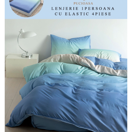
Lenjerii Bumbac Satinat
Lenjerii Creponate
Lenjerii de finet Iprimate Digital
Lenjerii de pat Bumbac 100%
Lenjerii de pat Finet + 2 Draperii
Lenjerii de pat Saten 4 piese cu
elastic