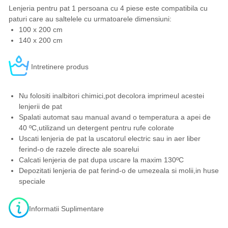
Lenjeria pentru pat 1 persoana cu 4 piese este compatibila cu
paturi care au saltelele cu urmatoarele dimensiuni:
100 x 200 cm
140 x 200 cm
Intretinere produs
Nu folositi inalbitori chimici,pot decolora imprimeul acestei
lenjerii de pat
Spalati automat sau manual avand o temperatura a apei de
40 ºC,utilizand un detergent pentru rufe colorate
Uscati lenjeria de pat la uscatorul electric sau in aer liber
ferind-o de razele directe ale soarelui
Calcati lenjeria de pat dupa uscare la maxim 130ºC
Depozitati lenjeria de pat ferind-o de umezeala si molii,in huse
speciale
Informatii Suplimentare