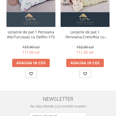
Lenjerie de pat 1 Persoana
Lenjerie de pat 1
Alb/Turcouaz cu Delfini-Y72
Persoana,Crem/Roz cu
floricele-Y29
137,00 Lei
152,00 Lei
111,00 Lei
111,00 Lei
ADAUGA IN COS
ADAUGA IN COS
NEWSLETTER
Nu rata ofertele si promotiile noastre