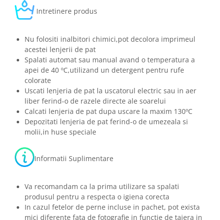
Intretinere produs
Nu folositi inalbitori chimici,pot decolora imprimeul
acestei lenjerii de pat
Spalati automat sau manual avand o temperatura a
apei de 40 ºC,utilizand un detergent pentru rufe
colorate
Uscati lenjeria de pat la uscatorul electric sau in aer
liber ferind-o de razele directe ale soarelui
Calcati lenjeria de pat dupa uscare la maxim 130ºC
Depozitati lenjeria de pat ferind-o de umezeala si
molii,in huse speciale
Informatii Suplimentare
Va recomandam ca la prima utilizare sa spalati
produsul pentru a respecta o igiena corecta
In cazul fetelor de perne incluse in pachet, pot exista
mici diferente fata de fotografie in functie de taiera in