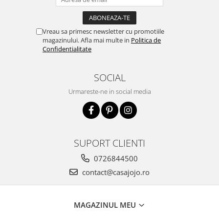
Vreau sa primesc newsletter cu promotiile
magazinului. Afla mai multe in
Politica de
Confidentialitate
SOCIAL
Urmareste-ne in social media
SUPORT CLIENTI
0726844500
contact@casajojo.ro
MAGAZINUL MEU