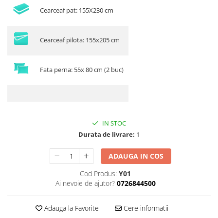
Cearceaf pat: 155X230 cm
Cearceaf pilota: 155x205 cm
Fata perna: 55x 80 cm (2 buc)
IN STOC
Durata de livrare:
1
ADAUGA IN COS
Cod Produs:
Y01
Ai nevoie de ajutor?
0726844500
Adauga la Favorite
Cere informatii