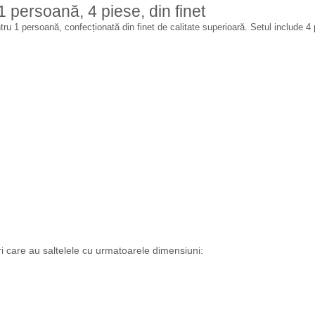
 persoană, 4 piese, din finet
 1 persoană, confecționată din finet de calitate superioară. Setul include 4 pie
i care au saltelele cu urmatoarele dimensiuni: