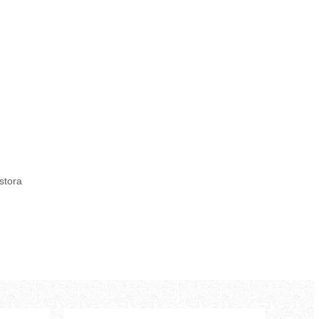
estora