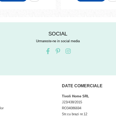
SOCIAL
Urmareste-ne in social media
DATE COMERCIALE
Tivoli Home SRL
J23/438/2015
lor
RO34086694
Str.cu brazi nr.12