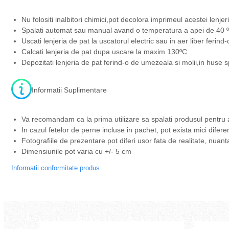
Nu folositi inalbitori chimici,pot decolora imprimeul acestei lenjeri
Spalati automat sau manual avand o temperatura a apei de 40 ºC
Uscati lenjeria de pat la uscatorul electric sau in aer liber ferind
Calcati lenjeria de pat dupa uscare la maxim 130ºC
Depozitati lenjeria de pat ferind-o de umezeala si molii,in huse s
Informatii Suplimentare
Va recomandam ca la prima utilizare sa spalati produsul pentru 
In cazul fetelor de perne incluse in pachet, pot exista mici difere
Fotografiile de prezentare pot diferi usor fata de realitate, nuant
Dimensiunile pot varia cu +/- 5 cm
Informatii conformitate produs