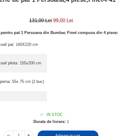
131,00 Lei
99,00 Lei
e pentru pat 1 Persoana din Bumbac Finet compusa din 4 piese:
ceaf pat: 160X220 cm
ceaf pilota: 155x200 cm
 perna: 55x 75 cm (2 buc)
IN STOC
Durata de livrare:
1
Adauga in cos