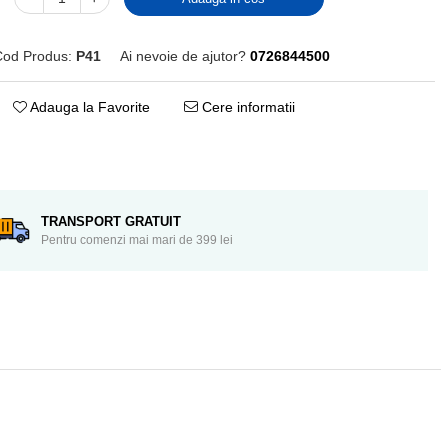
Cod Produs:
P41
Ai nevoie de ajutor?
0726844500
Adauga la Favorite
Cere informatii
Distribuie
pe
Facebook
TRANSPORT GRATUIT
Pentru comenzi mai mari de 399 lei