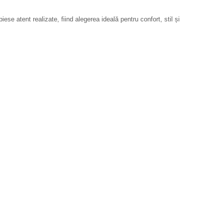
se atent realizate, fiind alegerea ideală pentru confort, stil și