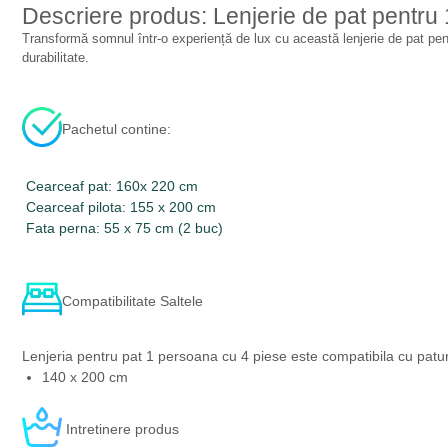
Descriere produs: Lenjerie de pat pentru 1
Transformă somnul într-o experiență de lux cu această lenjerie de pat pentru
durabilitate.
Pachetul contine:
Cearceaf pat: 160x 220 cm
Cearceaf pilota: 155 x 200 cm
Fata perna: 55 x 75 cm (2 buc)
Compatibilitate Saltele
Lenjeria pentru pat 1 persoana cu 4 piese este compatibila cu patur
140 x 200 cm
Intretinere produs