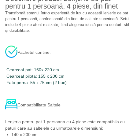
pentru 1 persoană, 4 piese, din finet
Transformă somnul într-o experiență de lux cu această lenjerie de pat
pentru 1 persoană, confecționată din finet de calitate superioară. Setul
include 4 piese atent realizate, fiind alegerea ideală pentru confort, stil
și durabilitate.
Pachetul contine:
Cearceaf pat: 160x 220 cm
Cearceaf pilota: 155 x 200 cm
Fata perna: 55 x 75 cm (2 buc)
Compatibilitate Saltele
Lenjeria pentru pat 1 persoana cu 4 piese este compatibila cu
paturi care au saltelele cu urmatoarele dimensiuni:
140 x 200 cm