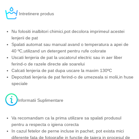
Intretinere produs
Nu folositi inalbitori chimici,pot decolora imprimeul acestei
lenjerii de pat
Spalati automat sau manual avand o temperatura a apei de
40 ºC,utilizand un detergent pentru rufe colorate
Uscati lenjeria de pat la uscatorul electric sau in aer liber
ferind-o de razele directe ale soarelui
Calcati lenjeria de pat dupa uscare la maxim 130ºC
Depozitati lenjeria de pat ferind-o de umezeala si molii,in huse
speciale
Informatii Suplimentare
Va recomandam ca la prima utilizare sa spalati produsul
pentru a respecta o igiena corecta
In cazul fetelor de perne incluse in pachet, pot exista mici
diferente fata de fotografie in functie de taiera in procesul de