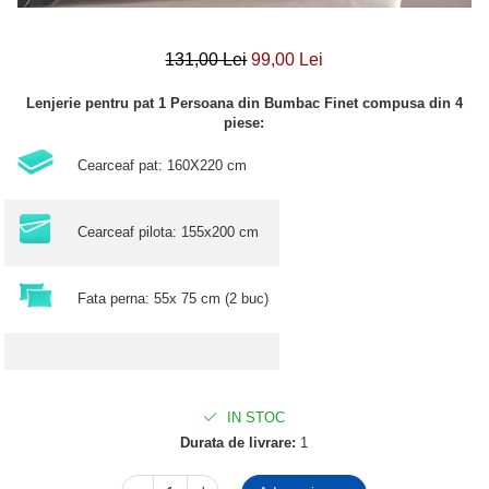
131,00 Lei
99,00 Lei
Lenjerie pentru pat 1 Persoana din Bumbac Finet compusa din 4
piese:
Cearceaf pat: 160X220 cm
Cearceaf pilota: 155x200 cm
Fata perna: 55x 75 cm (2 buc)
IN STOC
Durata de livrare:
1