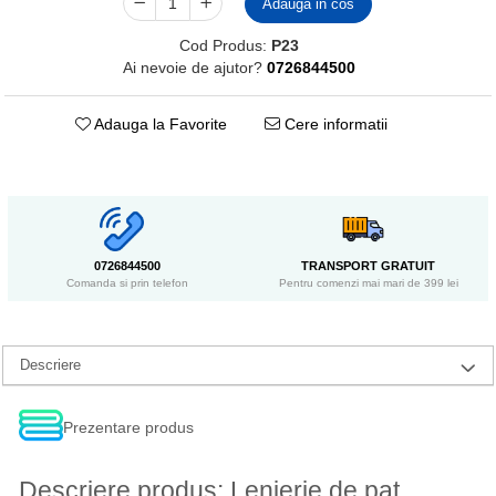
Adauga in cos
Cod Produs:
P23
Ai nevoie de ajutor?
0726844500
Adauga la Favorite
Cere informatii
0726844500
TRANSPORT GRATUIT
Comanda si prin telefon
Pentru comenzi mai mari de 399 lei
Descriere
Prezentare produs
Descriere produs: Lenjerie de pat