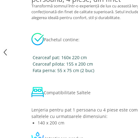
Transformă somnul într-o experiență de lux cu această len
confecționată din finet de calitate superioară. Setul include 
alegerea ideală pentru confort, stil și durabilitate.
Pachetul contine:
Cearceaf pat: 160x 220 cm
Cearceaf pilota: 155 x 200 cm
Fata perna: 55 x 75 cm (2 buc)
Compatibilitate Saltele
Lenjeria pentru pat 1 persoana cu 4 piese este comp
saltelele cu urmatoarele dimensiuni:
140 x 200 cm