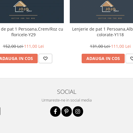
e de pat 1 Persoana,Crem/Roz cu
Lenjerie de pat 1 Persoana,Alb
floricele-Y29
colorate-Y118
152,00 Lei
111,00 Lei
131,00 Lei
111,00 Lei
ADAUGA IN COS
ADAUGA IN COS
SOCIAL
Urmareste-ne in social media