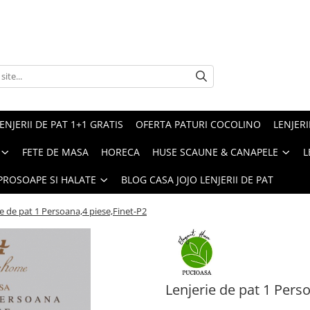
ENJERII DE PAT 1+1 GRATIS
OFERTA PATURI COCOLINO
LENJERI
FETE DE MASA
HORECA
HUSE SCAUNE & CANAPELE
L
PROSOAPE SI HALATE
BLOG CASA JOJO LENJERII DE PAT
ie de pat 1 Persoana,4 piese,Finet-P2
Lenjerie de pat 1 Pers