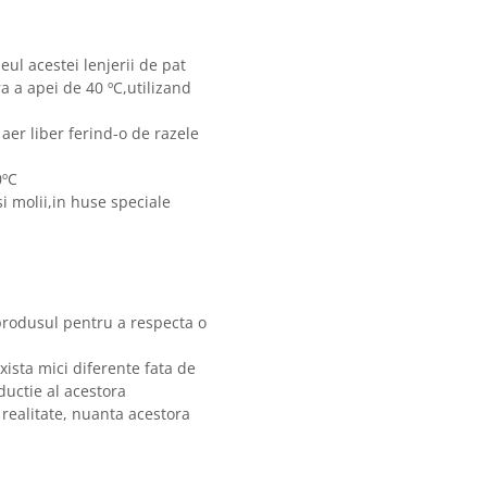
eul acestei lenjerii de pat
 a apei de 40 ºC,utilizand
 aer liber ferind-o de razele
0ºC
i molii,in huse speciale
produsul pentru a respecta o
xista mici diferente fata de
ductie al acestora
 realitate, nuanta acestora