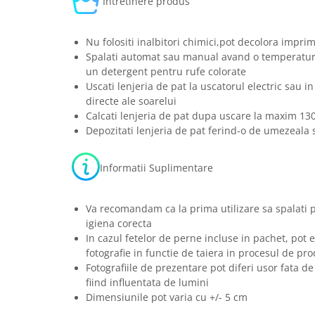
Intretinere produs
Nu folositi inalbitori chimici,pot decolora imprim
Spalati automat sau manual avand o temperatura
un detergent pentru rufe colorate
Uscati lenjeria de pat la uscatorul electric sau in
directe ale soarelui
Calcati lenjeria de pat dupa uscare la maxim 13
Depozitati lenjeria de pat ferind-o de umezeala s
Informatii Suplimentare
Va recomandam ca la prima utilizare sa spalati 
igiena corecta
In cazul fetelor de perne incluse in pachet, pot e
fotografie in functie de taiera in procesul de pro
Fotografiile de prezentare pot diferi usor fata de
fiind influentata de lumini
Dimensiunile pot varia cu +/- 5 cm