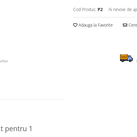
Cod Produs:
P2
Ai nevoie de aj
Adauga la Favorite
Cere 
lefon
t pentru 1