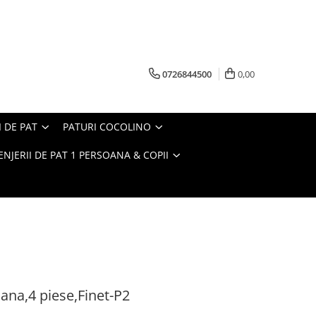
0726844500
0,00
I DE PAT
PATURI COCOLINO
ENJERII DE PAT 1 PERSOANA & COPII
oana,4 piese,Finet-P2