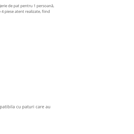
jerie de pat pentru 1 persoană,
4 piese atent realizate, fiind
atibila cu paturi care au