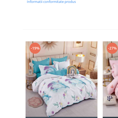
Informatii conformitate produs
-19%
-27%