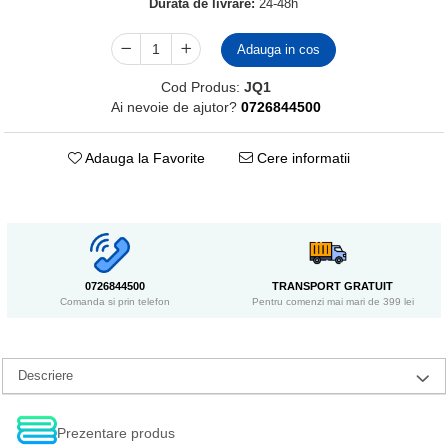
Durata de livrare:
24-48h
Adauga in cos
Cod Produs:
JQ1
Ai nevoie de ajutor?
0726844500
Adauga la Favorite
Cere informatii
0726844500
TRANSPORT GRATUIT
Comanda si prin telefon
Pentru comenzi mai mari de 399 lei
Descriere
Prezentare produs