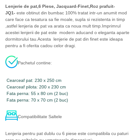
Lenjerie de pat,6 Piese, Jacquard-Finet,Roz prafuit-
JQ1-
este obtinut din bumbac 100% tratat intr-un anumit mod
care face ca tesatura sa fie moale, supla si rezistenta in timp
,astfel lenjeria de pat va arata ca noua mult timp.Imprimrul
acestei lenjerii de pat este modern aducand o eleganta aparte
dormitorului tau.Acesta lenjerie de pat din finet este ideapa
pentru a fi oferita cadou celor dragi.
Pachetul contine:
Cearceaf pat: 230 x 250 cm
Cearceaf pilota: 200 x 230 cm
Fata perna: 55 x 80 cm (2 buc)
Fata perna: 70 x 70 cm (2 buc)
Compatibilitate Saltele
Lenjeria pentru pat dublu cu 6 piese este compatibila cu paturi