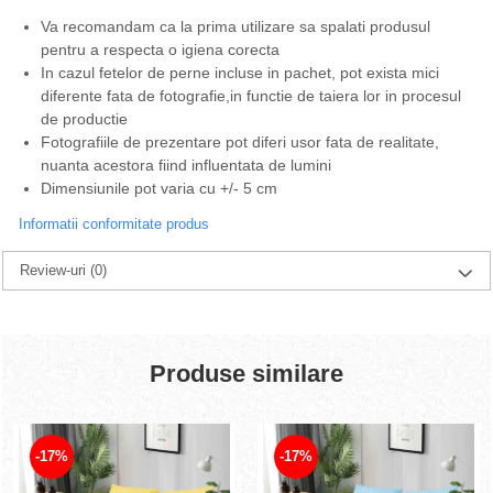
Va recomandam ca la prima utilizare sa spalati produsul
pentru a respecta o igiena corecta
In cazul fetelor de perne incluse in pachet, pot exista mici
diferente fata de fotografie,in functie de taiera lor in procesul
de productie
Fotografiile de prezentare pot diferi usor fata de realitate,
nuanta acestora fiind influentata de lumini
Dimensiunile pot varia cu +/- 5 cm
Informatii conformitate produs
Review-uri
(0)
Produse similare
-17%
-17%