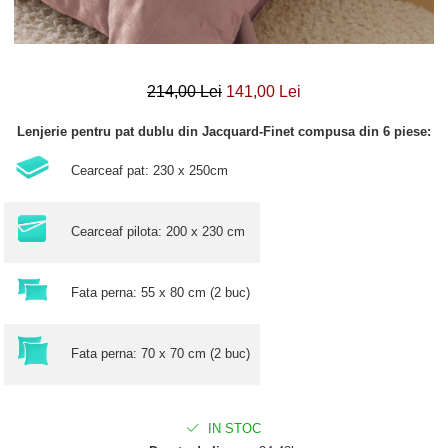
214,00 Lei
141,00 Lei
Lenjerie pentru pat dublu din Jacquard-Finet compusa din 6 piese:
Cearceaf pat: 230 x 250cm
Cearceaf pilota: 200 x 230 cm
Fata perna: 55 x 80 cm (2 buc)
Fata perna: 70 x 70 cm (2 buc)
IN STOC