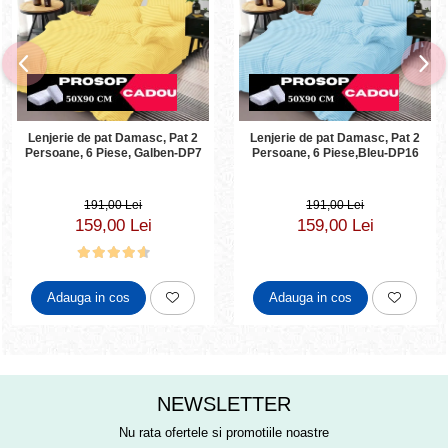
Lenjerie de pat Damasc, Pat 2
Lenjerie de pat Damasc, Pat 2
Persoane, 6 Piese, Galben-DP7
Persoane, 6 Piese,Bleu-DP16
191,00 Lei
191,00 Lei
159,00 Lei
159,00 Lei
Adauga in cos
Adauga in cos
NEWSLETTER
Nu rata ofertele si promotiile noastre