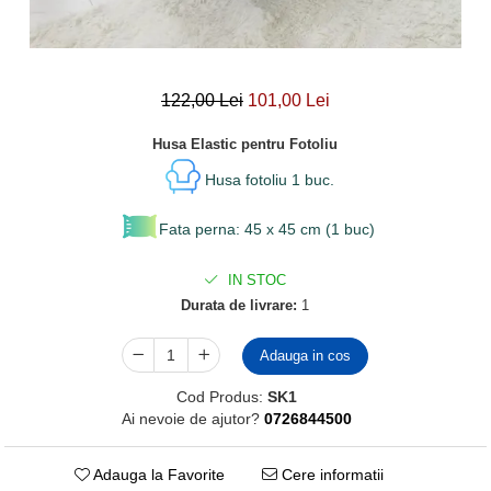
122,00 Lei
101,00 Lei
Husa Elastic pentru Fotoliu
Husa fotoliu 1 buc.
Fata perna: 45 x 45 cm (1 buc)
IN STOC
Durata de livrare:
1
Adauga in cos
Cod Produs:
SK1
Ai nevoie de ajutor?
0726844500
Adauga la Favorite
Cere informatii