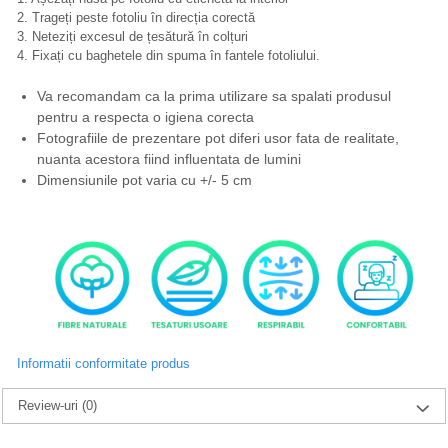
2. Trageți peste fotoliu în direcția corectă
3. Neteziți excesul de țesătură în colțuri
4. Fixați cu baghetele din spuma în fantele fotoliului.
Va recomandam ca la prima utilizare sa spalati produsul
pentru a respecta o igiena corecta
Fotografiile de prezentare pot diferi usor fata de realitate,
nuanta acestora fiind influentata de lumini
Dimensiunile pot varia cu +/- 5 cm
Informatii conformitate produs
Review-uri
(0)