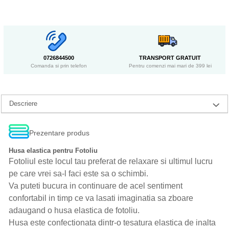
0726844500
TRANSPORT GRATUIT
Comanda si prin telefon
Pentru comenzi mai mari de 399 lei
Descriere
Prezentare produs
Husa elastica pentru Fotoliu
Fotoliul este locul tau preferat de relaxare si ultimul lucru
pe care vrei sa-l faci este sa o schimbi.
Va puteti bucura in continuare de acel sentiment
confortabil in timp ce va lasati imaginatia sa zboare
adaugand o husa elastica de fotoliu.
Husa este confectionata dintr-o tesatura elastica de inalta