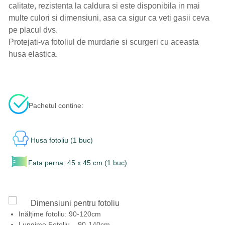
calitate, rezistenta la caldura si este disponibila in mai
multe culori si dimensiuni, asa ca sigur ca veti gasii ceva
pe placul dvs.
Protejati-va fotoliul de murdarie si scurgeri cu aceasta
husa elastica.
Pachetul contine:
Husa fotoliu (1 buc)
Fata perna: 45 x 45 cm (1 buc)
Dimensiuni pentru fotoliu
Inălțime fotoliu: 90-120cm
Lungime Fotoliu – 90-140cm