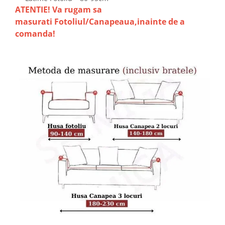
ATENTIE! Va rugam sa
masurati Fotoliul/Canapeaua,inainte de a
comanda!