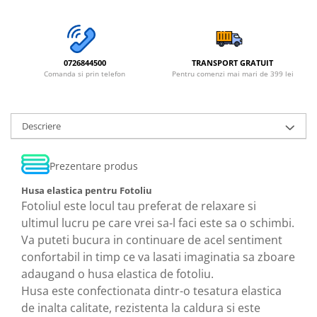
0726844500
TRANSPORT GRATUIT
Comanda si prin telefon
Pentru comenzi mai mari de 399 lei
Descriere
Prezentare produs
Husa elastica pentru Fotoliu
Fotoliul este locul tau preferat de relaxare si
ultimul lucru pe care vrei sa-l faci este sa o schimbi.
Va puteti bucura in continuare de acel sentiment
confortabil in timp ce va lasati imaginatia sa zboare
adaugand o husa elastica de fotoliu.
Husa este confectionata dintr-o tesatura elastica
de inalta calitate, rezistenta la caldura si este