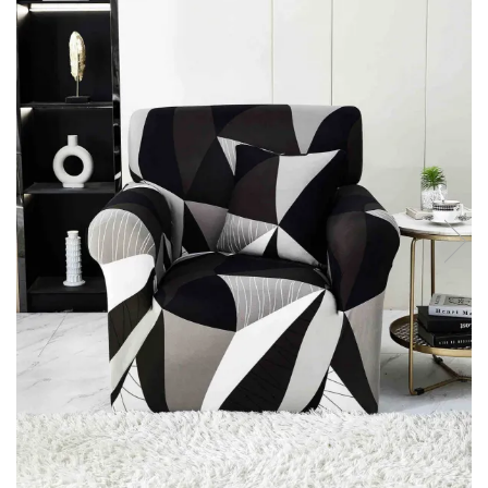
Lenjerii Bumbac Satinat
Lenjerii Creponate
Lenjerii de finet Iprimate Digital
Lenjerii de pat Bumbac 100%
Lenjerii de pat Finet + 2 Draperii
Lenjerii de pat Saten 4 piese cu
elastic