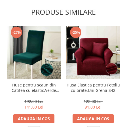
PRODUSE SIMILARE
-27%
-25%
Huse pentru scaun din
Husa Elastica pentru Fotoliu
Catifea cu elastic,Verde
cu brate,Uni,Grena-S42
Smarald-JHC11
192,00 Lei
122,00 Lei
141,00 Lei
91,00 Lei
ADAUGA IN COS
ADAUGA IN COS