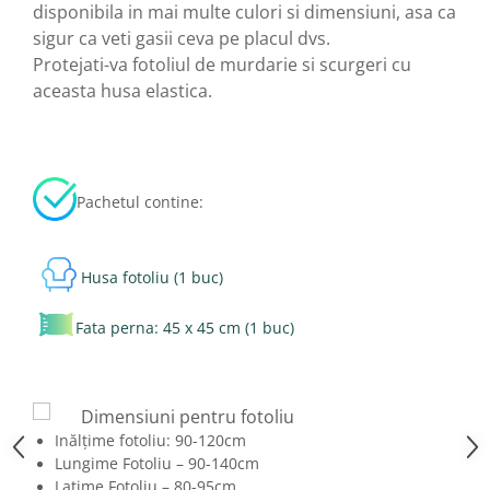
disponibila in mai multe culori si dimensiuni, asa ca
sigur ca veti gasii ceva pe placul dvs.
Protejati-va fotoliul de murdarie si scurgeri cu
aceasta husa elastica.
Pachetul contine:
Husa fotoliu (1 buc)
Fata perna: 45 x 45 cm (1 buc)
Dimensiuni pentru fotoliu
Inălțime fotoliu: 90-120cm
Lungime Fotoliu – 90-140cm
Latime Fotoliu – 80-95cm