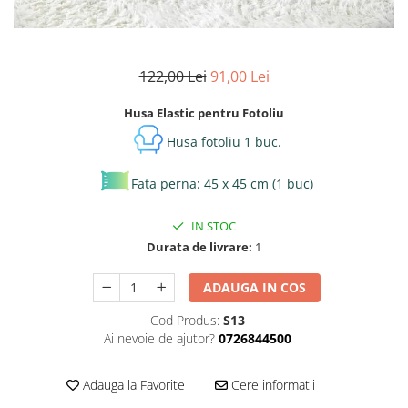
122,00 Lei
91,00 Lei
Husa Elastic pentru Fotoliu
Husa fotoliu 1 buc.
Fata perna: 45 x 45 cm (1 buc)
IN STOC
Durata de livrare:
1
ADAUGA IN COS
Cod Produs:
S13
Ai nevoie de ajutor?
0726844500
Adauga la Favorite
Cere informatii