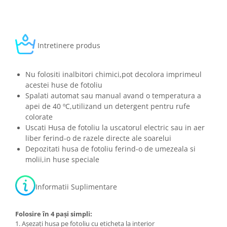
Intretinere produs
Nu folositi inalbitori chimici,pot decolora imprimeul
acestei huse de fotoliu
Spalati automat sau manual avand o temperatura a
apei de 40 ºC,utilizand un detergent pentru rufe
colorate
Uscati Husa de fotoliu la uscatorul electric sau in aer
liber ferind-o de razele directe ale soarelui
Depozitati husa de fotoliu ferind-o de umezeala si
molii,in huse speciale
Informatii Suplimentare
Folosire în 4 pași simpli:
1. Așezați husa pe fotoliu cu eticheta la interior