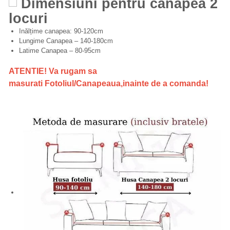
Dimensiuni pentru canapea 2
locuri
Inălțime canapea: 90-120cm
Lungime Canapea – 140-180cm
Latime Canapea – 80-95cm
ATENTIE! Va rugam sa
masurati Fotoliul/Canapeaua,inainte de a comanda!