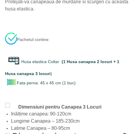
Protejati-va canapeaua de murdarie si scurgeri cu aceasta
husa elastica.
Pachetul contine:
Husa elastica Coltar
(1 Husa canapea 2 locuri + 1
Husa canapea 3 locuri
)
Fata perna: 45 x 45 cm (1 buc)
Dimensiuni pentru Canapea 3 Locuri
Inălțime canapea: 90-120cm
Lungime Canapea – 185-230cm
Latime Canapea – 80-95cm