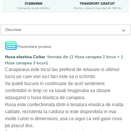
0726844500
TRANSPORT GRATUIT
Comanda si prin telefon
Pentru comenzi mai mari de 399 lei
Descriere
Prezentare produs
Husa elastica Coltar
formata din (1 Husa canapea 2 locuri + 1
Husa canapea 3 locuri)
Canapeaua este locul tau preferat de relaxare si ultimul
lucru pe care vrei sa-l faci este sa o schimbi.
Va puteti bucura in continuare de acel sentiment
confortabil in timp ce va lasati imaginatia sa zboare
adaugand o husa elastica de canapea.
Husa este confectionata dintr-o tesatura elastica de inalta
calitate, rezistenta la caldura si este disponibila in mai
multe culori si dimensiuni, asa ca sigur ca veti gasii ceva
pe placul dvs.