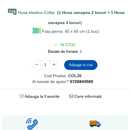
Husa elastica Coltar
(1 Husa canapea 2 locuri + 1 Husa
canapea 3 locuri
)
Fata perna: 45 x 45 cm (1 buc)
IN STOC
Durata de livrare:
1
Adauga in cos
Cod Produs:
COL26
Ai nevoie de ajutor?
0726844500
Adauga la Favorite
Cere informatii