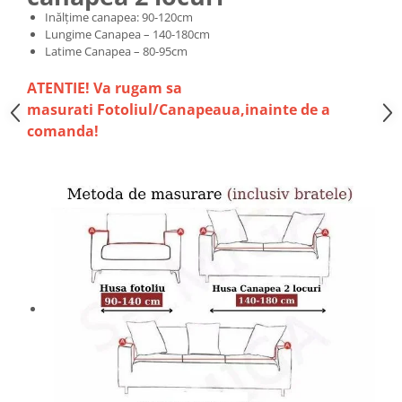
Inălțime canapea: 90-120cm
Lungime Canapea – 140-180cm
Latime Canapea – 80-95cm
ATENTIE! Va rugam sa
masurati Fotoliul/Canapeaua,inainte de a
comanda!