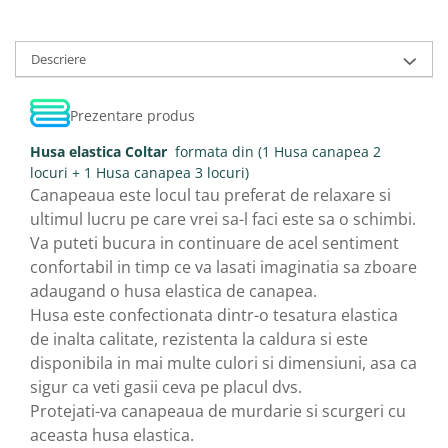
Descriere
Prezentare produs
Husa elastica Coltar
formata din (1 Husa canapea 2
locuri + 1 Husa canapea 3 locuri)
Canapeaua este locul tau preferat de relaxare si
ultimul lucru pe care vrei sa-l faci este sa o schimbi.
Va puteti bucura in continuare de acel sentiment
confortabil in timp ce va lasati imaginatia sa zboare
adaugand o husa elastica de canapea.
Husa este confectionata dintr-o tesatura elastica
de inalta calitate, rezistenta la caldura si este
disponibila in mai multe culori si dimensiuni, asa ca
sigur ca veti gasii ceva pe placul dvs.
Protejati-va canapeaua de murdarie si scurgeri cu
aceasta husa elastica.