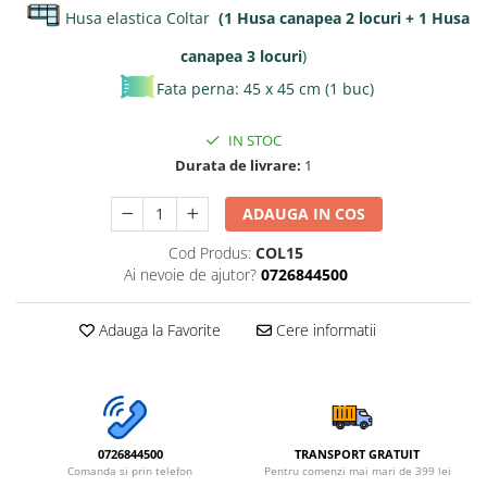
Husa elastica Coltar
(1 Husa canapea 2 locuri + 1 Husa
canapea 3 locuri
)
Fata perna: 45 x 45 cm (1 buc)
IN STOC
Durata de livrare:
1
ADAUGA IN COS
Cod Produs:
COL15
Ai nevoie de ajutor?
0726844500
Adauga la Favorite
Cere informatii
0726844500
TRANSPORT GRATUIT
Comanda si prin telefon
Pentru comenzi mai mari de 399 lei