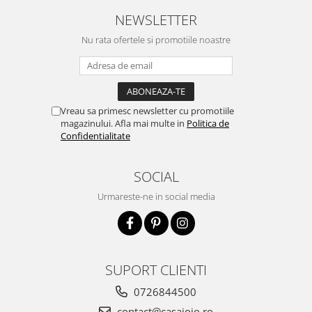
NEWSLETTER
Nu rata ofertele si promotiile noastre
Vreau sa primesc newsletter cu promotiile
magazinului. Afla mai multe in
Politica de
Confidentialitate
SOCIAL
Urmareste-ne in social media
SUPORT CLIENTI
0726844500
contact@casajojo.ro