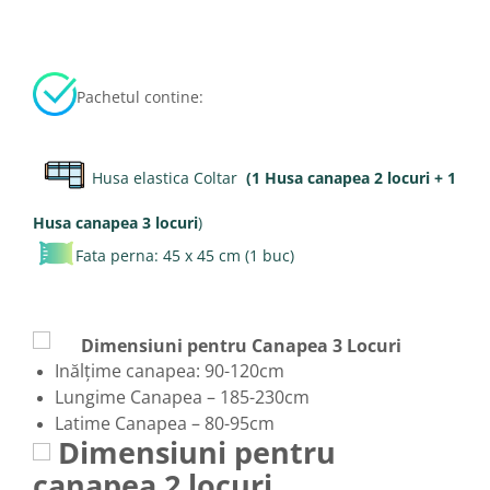
Pachetul contine:
Husa elastica Coltar
(1 Husa canapea 2 locuri + 1
Husa canapea 3 locuri
)
Fata perna: 45 x 45 cm (1 buc)
Dimensiuni pentru Canapea 3 Locuri
Inălțime canapea: 90-120cm
Lungime Canapea – 185-230cm
Latime Canapea – 80-95cm
Dimensiuni pentru
canapea 2 locuri