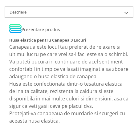
Descriere
Prezentare produs
Husa elastica pentru Canapea 3 Locuri
Canapeaua este locul tau preferat de relaxare si
ultimul lucru pe care vrei sa-l faci este sa o schimbi.
Va puteti bucura in continuare de acel sentiment
confortabil in timp ce va lasati imaginatia sa zboare
adaugand o husa elastica de canapea.
Husa este confectionata dintr-o tesatura elastica
de inalta calitate, rezistenta la caldura si este
disponibila in mai multe culori si dimensiuni, asa ca
sigur ca veti gasii ceva pe placul dvs.
Protejati-va canapeaua de murdarie si scurgeri cu
aceasta husa elastica.