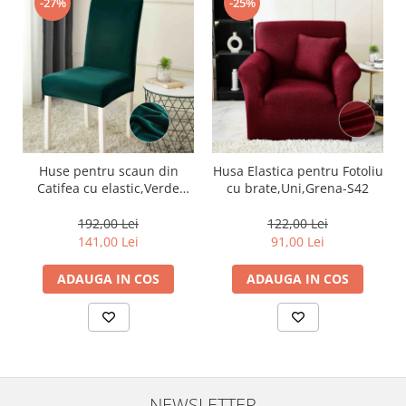
-27%
-25%
Huse pentru scaun din
Husa Elastica pentru Fotoliu
Catifea cu elastic,Verde
cu brate,Uni,Grena-S42
Smarald-JHC11
192,00 Lei
122,00 Lei
141,00 Lei
91,00 Lei
ADAUGA IN COS
ADAUGA IN COS
NEWSLETTER