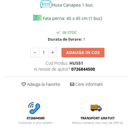
Husa Canapea 1 buc.
Fata perna: 45 x 45 cm (1 buc)
IN STOC
Durata de livrare:
1
ADAUGA IN COS
Cod Produs:
HUS51
Ai nevoie de ajutor?
0726844500
Adauga la Favorite
Cere informatii
0726844500
TRANSPORT GRATUIT
Comanda si prin telefon
Pentru comenzi mai mari de 399 lei