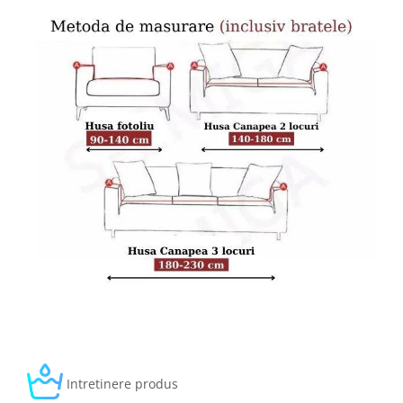
Intretinere produs