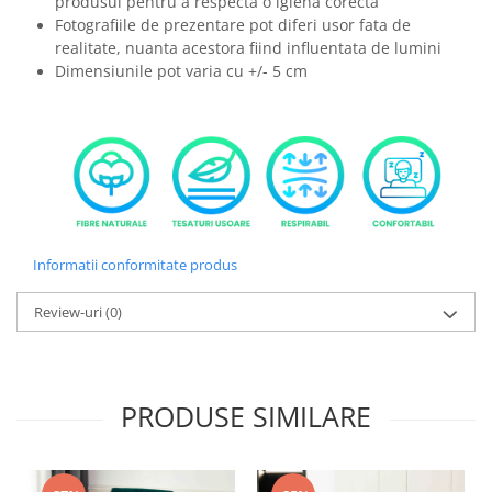
produsul pentru a respecta o igiena corecta
Fotografiile de prezentare pot diferi usor fata de
realitate, nuanta acestora fiind influentata de lumini
Dimensiunile pot varia cu +/- 5 cm
Informatii conformitate produs
Review-uri
(0)
PRODUSE SIMILARE