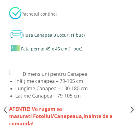
Pachetul contine:
Husa Canapea 3 Locuri (1 buc)
Fata perna: 45 x 45 cm (1 buc)
Dimensiuni pentru Canapea
Inălțime canapea – 79-105 cm
Lungime Canapea – 130-180 cm
Latime Canapea – 79-105 cm
ATENTIE! Va rugam sa
masurati Fotoliul/Canapeaua,inainte de a
comanda!