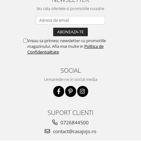
Nu rata ofertele si promotiile noastre
Vreau sa primesc newsletter cu promotiile
magazinului. Afla mai multe in
Politica de
Confidentialitate
SOCIAL
Urmareste-ne in social media
SUPORT CLIENTI
0726844500
contact@casajojo.ro