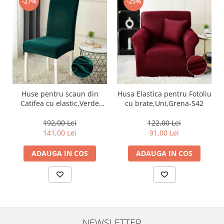
-27%
-25%
Huse pentru scaun din
Husa Elastica pentru Fotoliu
Catifea cu elastic,Verde
cu brate,Uni,Grena-S42
Smarald-JHC11
192,00 Lei
122,00 Lei
141,00 Lei
91,00 Lei
ADAUGA IN COS
ADAUGA IN COS
NEWSLETTER