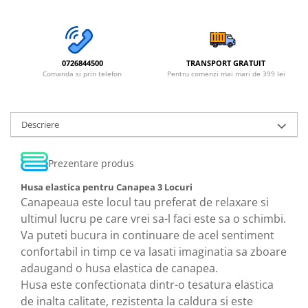
0726844500
TRANSPORT GRATUIT
Comanda si prin telefon
Pentru comenzi mai mari de 399 lei
Descriere
Prezentare produs
Husa elastica pentru Canapea 3 Locuri
Canapeaua este locul tau preferat de relaxare si
ultimul lucru pe care vrei sa-l faci este sa o schimbi.
Va puteti bucura in continuare de acel sentiment
confortabil in timp ce va lasati imaginatia sa zboare
adaugand o husa elastica de canapea.
Husa este confectionata dintr-o tesatura elastica
de inalta calitate, rezistenta la caldura si este