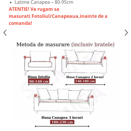
Latime Canapea – 80-95cm
ATENTIE! Va rugam sa
masurati Fotoliul/Canapeaua,inainte de a
comanda!