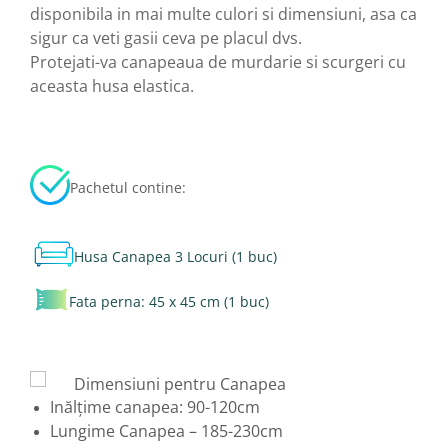
disponibila in mai multe culori si dimensiuni, asa ca
sigur ca veti gasii ceva pe placul dvs.
Protejati-va canapeaua de murdarie si scurgeri cu
aceasta husa elastica.
Pachetul contine:
Husa Canapea 3 Locuri (1 buc)
Fata perna: 45 x 45 cm (1 buc)
Dimensiuni pentru Canapea
Inălțime canapea: 90-120cm
Lungime Canapea – 185-230cm