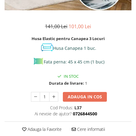
141,00 Lei
101,00 Lei
Husa Elastic pentru Canapea 3 Locuri
Husa Canapea 1 buc.
Fata perna: 45 x 45 cm (1 buc)
IN STOC
Durata de livrare:
1
ADAUGA IN COS
Cod Produs:
L37
Ai nevoie de ajutor?
0726844500
Adauga la Favorite
Cere informatii