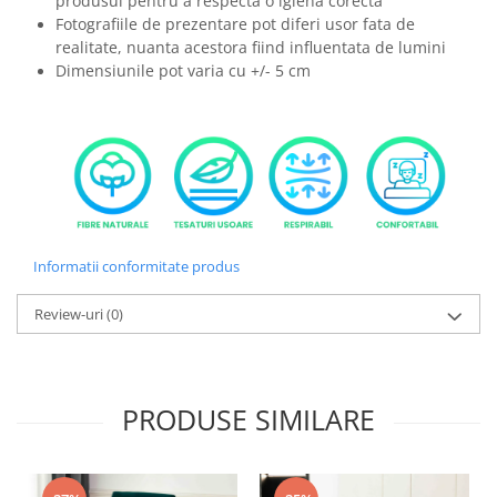
produsul pentru a respecta o igiena corecta
Fotografiile de prezentare pot diferi usor fata de
realitate, nuanta acestora fiind influentata de lumini
Dimensiunile pot varia cu +/- 5 cm
Informatii conformitate produs
Review-uri
(0)
PRODUSE SIMILARE