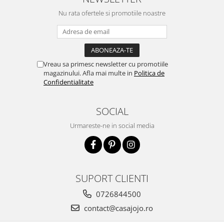
Nu rata ofertele si promotiile noastre
Vreau sa primesc newsletter cu promotiile
magazinului. Afla mai multe in
Politica de
Confidentialitate
SOCIAL
Urmareste-ne in social media
SUPORT CLIENTI
0726844500
contact@casajojo.ro