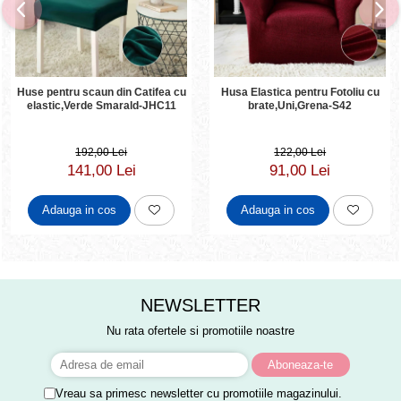
Huse pentru scaun din Catifea cu
Husa Elastica pentru Fotoliu cu
elastic,Verde Smarald-JHC11
brate,Uni,Grena-S42
192,00 Lei
122,00 Lei
141,00 Lei
91,00 Lei
Adauga in cos
Adauga in cos
NEWSLETTER
Nu rata ofertele si promotiile noastre
Vreau sa primesc newsletter cu promotiile magazinului.