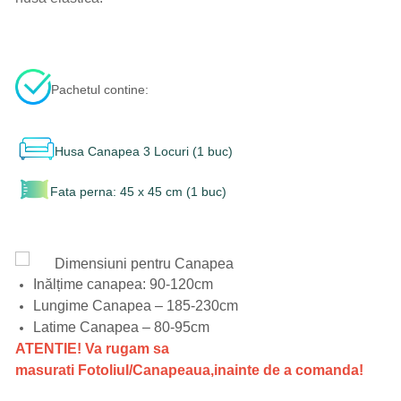
Pachetul contine:
Husa Canapea 3 Locuri (1 buc)
Fata perna: 45 x 45 cm (1 buc)
Dimensiuni pentru Canapea
Inălțime canapea: 90-120cm
Lungime Canapea – 185-230cm
Latime Canapea – 80-95cm
ATENTIE! Va rugam sa
masurati Fotoliul/Canapeaua,inainte de a comanda!