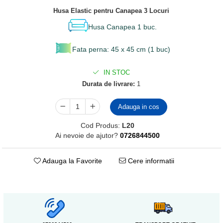
Husa Elastic pentru Canapea 3 Locuri
Husa Canapea 1 buc.
Fata perna: 45 x 45 cm (1 buc)
IN STOC
Durata de livrare:
1
Adauga in cos
Cod Produs:
L20
Ai nevoie de ajutor?
0726844500
Adauga la Favorite
Cere informatii