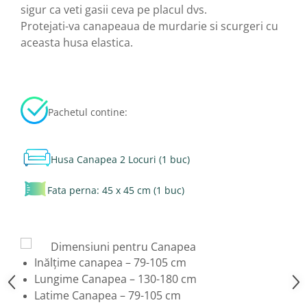
sigur ca veti gasii ceva pe placul dvs.
Protejati-va canapeaua de murdarie si scurgeri cu
aceasta husa elastica.
Pachetul contine:
Husa Canapea 2 Locuri (1 buc)
Fata perna: 45 x 45 cm (1 buc)
Dimensiuni pentru Canapea
Inălțime canapea – 79-105 cm
Lungime Canapea – 130-180 cm
Latime Canapea – 79-105 cm