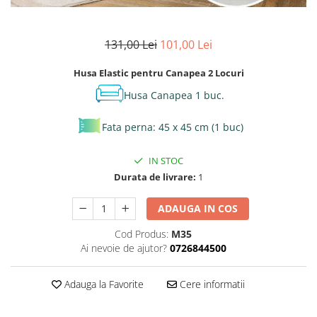
131,00 Lei
101,00 Lei
Husa Elastic pentru Canapea 2 Locuri
Husa Canapea 1 buc.
Fata perna: 45 x 45 cm (1 buc)
IN STOC
Durata de livrare:
1
ADAUGA IN COS
Cod Produs:
M35
Ai nevoie de ajutor?
0726844500
Adauga la Favorite
Cere informatii