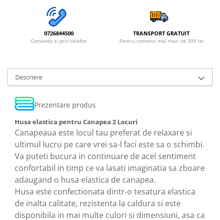
0726844500
TRANSPORT GRATUIT
Comanda si prin telefon
Pentru comenzi mai mari de 399 lei
Descriere
Prezentare produs
Husa elastica pentru Canapea 2 Locuri
Canapeaua este locul tau preferat de relaxare si
ultimul lucru pe care vrei sa-l faci este sa o schimbi.
Va puteti bucura in continuare de acel sentiment
confortabil in timp ce va lasati imaginatia sa zboare
adaugand o husa elastica de canapea.
Husa este confectionata dintr-o tesatura elastica
de inalta calitate, rezistenta la caldura si este
disponibila in mai multe culori si dimensiuni, asa ca