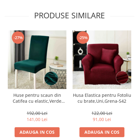
PRODUSE SIMILARE
-27%
-25%
Huse pentru scaun din
Husa Elastica pentru Fotoliu
Catifea cu elastic,Verde
cu brate,Uni,Grena-S42
Smarald-JHC11
192,00 Lei
122,00 Lei
141,00 Lei
91,00 Lei
ADAUGA IN COS
ADAUGA IN COS