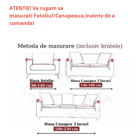
ATENTIE! Va rugam sa
masurati Fotoliul/Canapeaua,inainte de a
comanda!