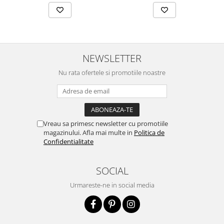
NEWSLETTER
Nu rata ofertele si promotiile noastre
Vreau sa primesc newsletter cu promotiile
magazinului. Afla mai multe in
Politica de
Confidentialitate
SOCIAL
Urmareste-ne in social media