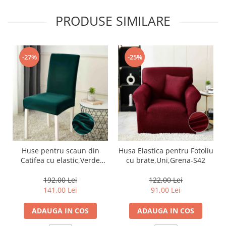
PRODUSE SIMILARE
-27%
-25%
Huse pentru scaun din
Husa Elastica pentru Fotoliu
Catifea cu elastic,Verde
cu brate,Uni,Grena-S42
Smarald-JHC11
192,00 Lei
122,00 Lei
141,00 Lei
91,00 Lei
ADAUGA IN COS
ADAUGA IN COS