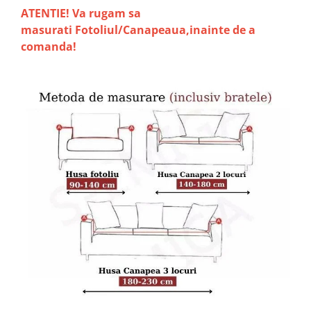
ATENTIE! Va rugam sa
masurati Fotoliul/Canapeaua,inainte de a
comanda!