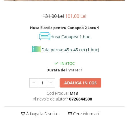
131,00 Lei
101,00 Lei
Husa Elastic pentru Canapea 2 Locuri
Husa Canapea 1 buc.
Fata perna: 45 x 45 cm (1 buc)
IN STOC
Durata de livrare:
1
ADAUGA IN COS
Cod Produs:
M13
Ai nevoie de ajutor?
0726844500
Adauga la Favorite
Cere informatii