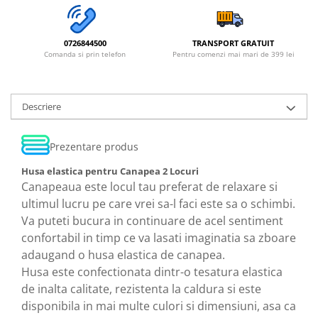
0726844500
TRANSPORT GRATUIT
Comanda si prin telefon
Pentru comenzi mai mari de 399 lei
Descriere
Prezentare produs
Husa elastica pentru Canapea 2 Locuri
Canapeaua este locul tau preferat de relaxare si
ultimul lucru pe care vrei sa-l faci este sa o schimbi.
Va puteti bucura in continuare de acel sentiment
confortabil in timp ce va lasati imaginatia sa zboare
adaugand o husa elastica de canapea.
Husa este confectionata dintr-o tesatura elastica
de inalta calitate, rezistenta la caldura si este
disponibila in mai multe culori si dimensiuni, asa ca