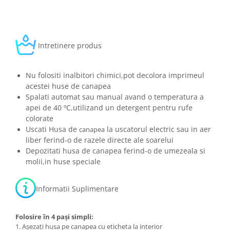
Intretinere produs
Nu folositi inalbitori chimici,pot decolora imprimeul
acestei huse de canapea
Spalati automat sau manual avand o temperatura a
apei de 40 ºC,utilizand un detergent pentru rufe
colorate
Uscati Husa de
la uscatorul electric sau in aer
canapea
liber ferind-o de razele directe ale soarelui
Depozitati husa de canapea ferind-o de umezeala si
molii,in huse speciale
Informatii Suplimentare
Folosire în 4 pași simpli:
1. Așezați husa pe canapea cu eticheta la interior