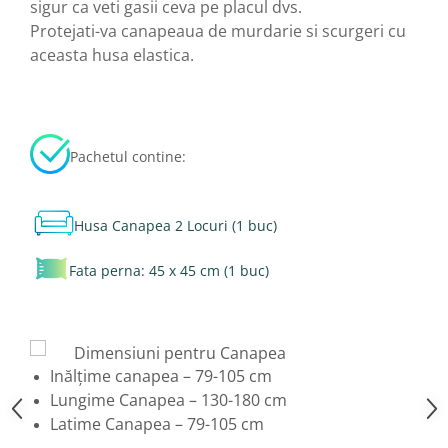
sigur ca veti gasii ceva pe placul dvs.
Protejati-va canapeaua de murdarie si scurgeri cu
aceasta husa elastica.
Pachetul contine:
Husa Canapea 2 Locuri (1 buc)
Fata perna: 45 x 45 cm (1 buc)
Dimensiuni pentru Canapea
Inălțime canapea – 79-105 cm
Lungime Canapea – 130-180 cm
Latime Canapea – 79-105 cm