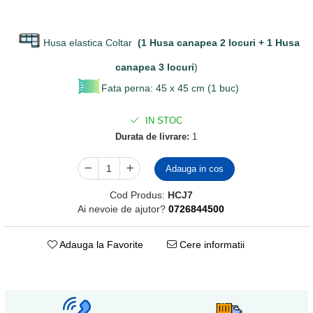
Husa elastica Coltar
(1 Husa canapea 2 locuri + 1 Husa
canapea 3 locuri
)
Fata perna: 45 x 45 cm (1 buc)
IN STOC
Durata de livrare:
1
Adauga in cos
Cod Produs:
HCJ7
Ai nevoie de ajutor?
0726844500
Adauga la Favorite
Cere informatii