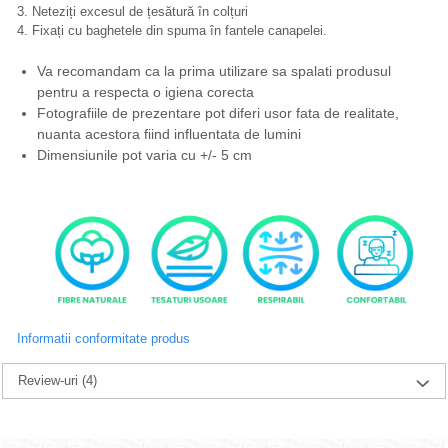
3. Neteziți excesul de țesătură în colțuri
4. Fixați cu baghetele din spuma în fantele canapelei.
Va recomandam ca la prima utilizare sa spalati produsul
pentru a respecta o igiena corecta
Fotografiile de prezentare pot diferi usor fata de realitate,
nuanta acestora fiind influentata de lumini
Dimensiunile pot varia cu +/- 5 cm
Informatii conformitate produs
Review-uri
(4)