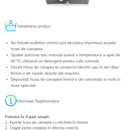
Intretinere produs
Nu folositi inalbitori chimici,pot decolora imprimeul acestei
huse de canapea
Spalati automat sau manual avand o temperatura a apei de
40 ºC,utilizand un detergent pentru rufe colorate
Uscati Husa de
la uscatorul electric sau in aer liber
canapea
ferind-o de razele directe ale soarelui
Depozitati husa de canapea ferind-o de umezeala si molii,in
huse speciale
Informatii Suplimentare
Folosire în 4 pași simpli:
1. Așezați husa pe canapea cu eticheta la interior
2. Trageți peste canapea în direcția corectă