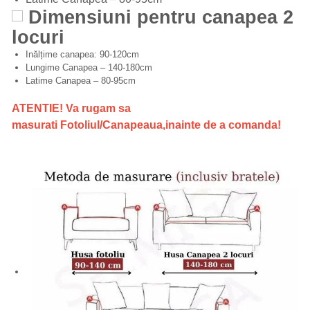
Dimensiuni pentru canapea 2
locuri
Inălțime canapea: 90-120cm
Lungime Canapea – 140-180cm
Latime Canapea – 80-95cm
ATENTIE! Va rugam sa
masurati Fotoliul/Canapeaua,inainte de a comanda!