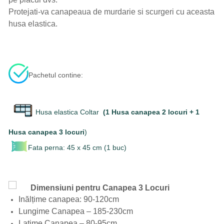
Protejati-va canapeaua de murdarie si scurgeri cu aceasta
husa elastica.
Pachetul contine:
Husa elastica Coltar
(1 Husa canapea 2 locuri + 1
Husa canapea 3 locuri
)
Fata perna: 45 x 45 cm (1 buc)
Dimensiuni pentru Canapea 3 Locuri
Inălțime canapea: 90-120cm
Lungime Canapea – 185-230cm
Latime Canapea – 80-95cm