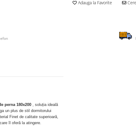
Adauga la Favorite
Cere 
lefon
e de perna 180x200
, soluția ideală
a un plus de stil dormitorului
erial Finet de calitate superioară,
are îl oferă la atingere.