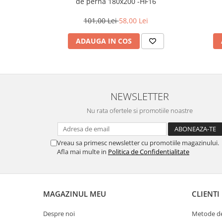
de perna 180x200 -HF16
101,00 Lei
58,00 Lei
ADAUGA IN COS
NEWSLETTER
Nu rata ofertele si promotiile noastre
Vreau sa primesc newsletter cu promotiile magazinului.
Afla mai multe in
Politica de Confidentialitate
MAGAZINUL MEU
CLIENTI
Despre noi
Metode de