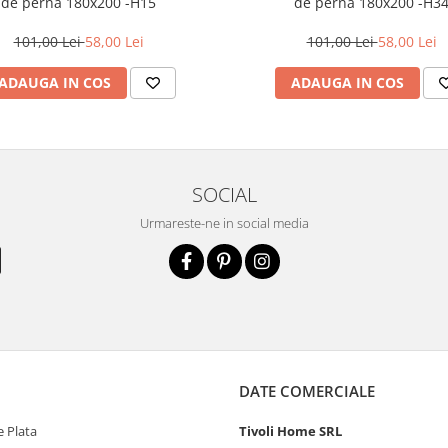
de perna 180x200 -H15
de perna 180x200 -H3
101,00 Lei
58,00 Lei
101,00 Lei
58,00 Lei
ADAUGA IN COS
ADAUGA IN COS
SOCIAL
Urmareste-ne in social media
DATE COMERCIALE
 Plata
Tivoli Home SRL