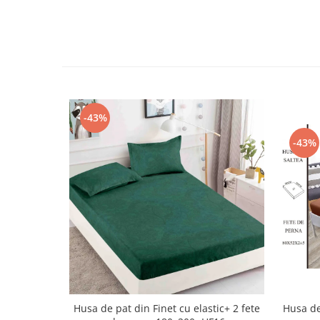
-43%
-43%
Husa de
Husa de pat din Finet cu elastic+ 2 fete