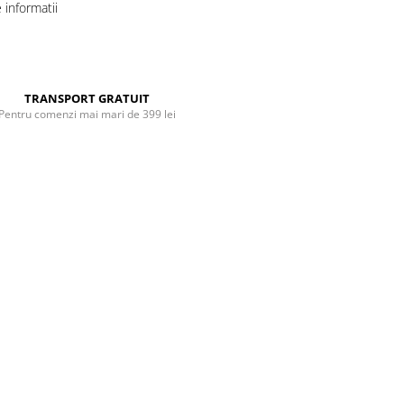
informatii
Distribuie
pe
Facebook
TRANSPORT GRATUIT
Pentru comenzi mai mari de 399 lei