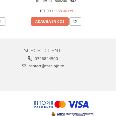
4
de perna 180x200 -H42
de 
101,00 Lei
58,00 Lei
ADAUGA IN COS
AD
SUPORT CLIENTI
0726844500
contact@casajojo.ro