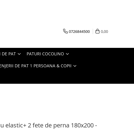
0726844500
0,00
I DE PAT
PATURI COCOLINO
ENJERII DE PAT 1 PERSOANA & COPII
u elastic+ 2 fete de perna 180x200 -