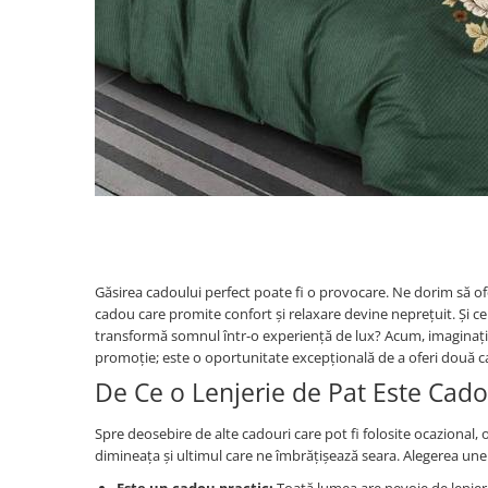
Găsirea cadoului perfect poate fi o provocare. Ne dorim să ofer
cadou care promite confort și relaxare devine neprețuit. Și ce 
transformă somnul într-o experiență de lux? Acum, imaginați-vă
promoție; este o oportunitate excepțională de a oferi două c
De Ce o Lenjerie de Pat Este Cado
Spre deosebire de alte cadouri care pot fi folosite ocazional, o
dimineața și ultimul care ne îmbrățișează seara. Alegerea unei