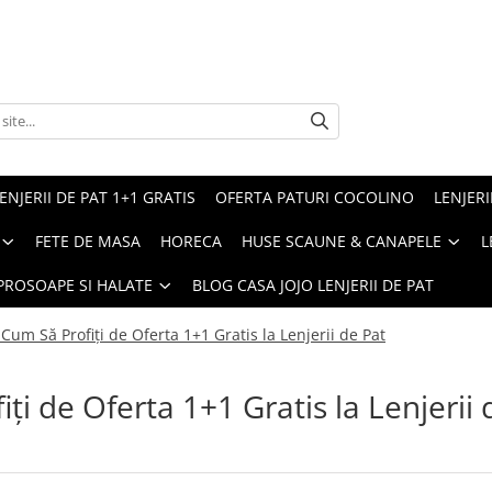
ENJERII DE PAT 1+1 GRATIS
OFERTA PATURI COCOLINO
LENJERI
FETE DE MASA
HORECA
HUSE SCAUNE & CANAPELE
L
PROSOAPE SI HALATE
BLOG CASA JOJO LENJERII DE PAT
Cum Să Profiți de Oferta 1+1 Gratis la Lenjerii de Pat
ți de Oferta 1+1 Gratis la Lenjerii 