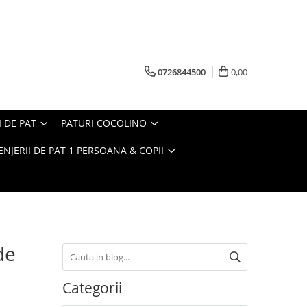
0726844500
0,00
I DE PAT
PATURI COCOLINO
ENJERII DE PAT 1 PERSOANA & COPII
de
Categorii