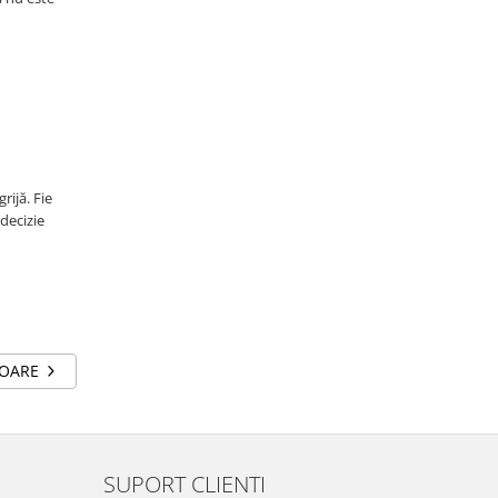
rijă. Fie
 decizie
TOARE
SUPORT CLIENTI