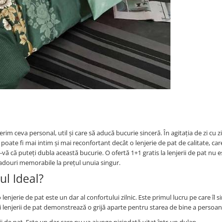
im ceva personal, util și care să aducă bucurie sinceră. În agitația de zi cu zi
poate fi mai intim și mai reconfortant decât o lenjerie de pat de calitate, car
 că puteți dubla această bucurie. O ofertă 1+1 gratis la lenjerii de pat nu e
adouri memorabile la prețul unuia singur.
ul Ideal?
 lenjerie de pat este un dar al confortului zilnic. Este primul lucru pe care îl 
 lenjerii de pat demonstrează o grijă aparte pentru starea de bine a persoane